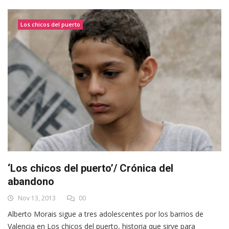
Los chicos del puerto
‘Los chicos del puerto’/ Crónica del
abandono
Nov 13, 2013
00
Alberto Morais sigue a tres adolescentes por los barrios de
Valencia en Los chicos del puerto, historia que sirve para