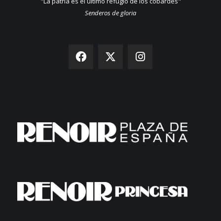
"La patria es el último refugio de los cobardes"
Senderos de gloria