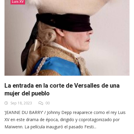
Luis XV
La entrada en la corte de Versalles de una
mujer del pueblo
Sep 18, 2023
00
‘JEANNE DU BARRY’ / Johnny Depp reaparece como el rey Luis
XV en este drama de época, dirigido y coprotagonizado por
Maïwenn. La película inauguró el pasado Festi...