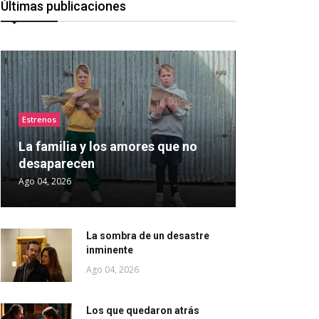
Últimas publicaciones
Estrenos
La familia y los amores que no
desaparecen
Ago 04, 2026
La sombra de un desastre
inminente
Ago 04, 2026
Los que quedaron atrás