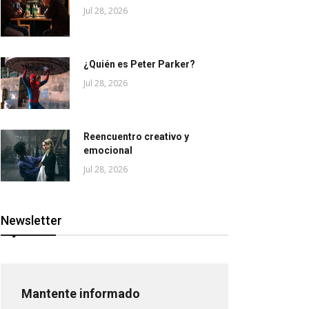
Jul 28, 2026
¿Quién es Peter Parker?
Jul 28, 2026
Reencuentro creativo y
emocional
Jul 28, 2026
Newsletter
Mantente informado