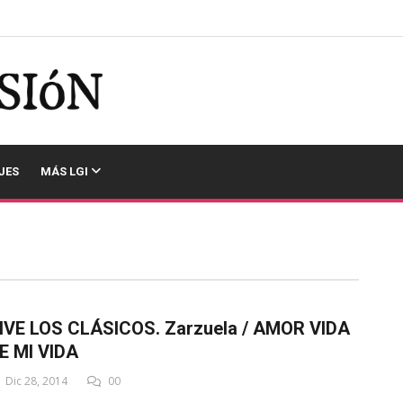
JES
MÁS LGI
IVE LOS CLÁSICOS. Zarzuela / AMOR VIDA
E MI VIDA
Dic 28, 2014
00