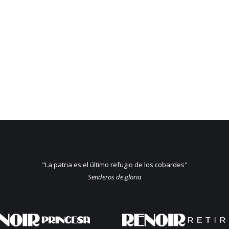
"La patria es el último refugio de los cobardes"
Senderos de gloria