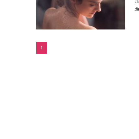
cl
di
1