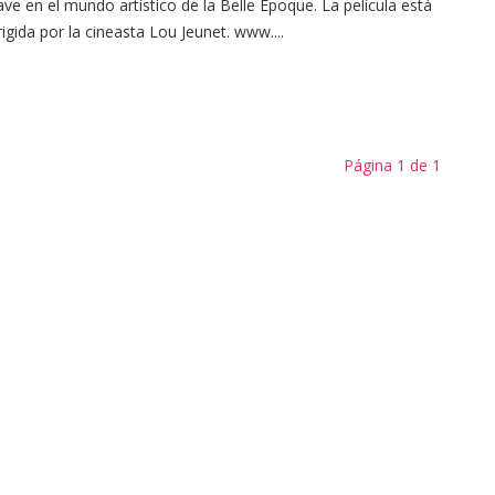
ave en el mundo artístico de la Belle Epoque. La película está
rigida por la cineasta Lou Jeunet. www....
Página 1 de 1