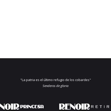
"La patria es el último refugio de los cobardes"
Senderos de gloria