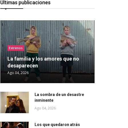
Últimas publicaciones
Estrenos
La familia y los amores que no
desaparecen
Ago 04, 2026
La sombra de un desastre
inminente
Ago 04, 2026
Los que quedaron atrás