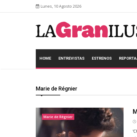
Lunes, 10 Agosto 2026
HOME
ENTREVISTAS
ESTRENOS
REPORTA
Marie de Régnier
M
Marie de Régnier
‘C