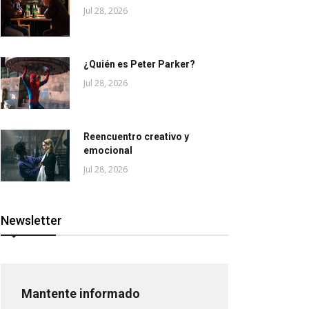
Jul 28, 2026
¿Quién es Peter Parker?
Jul 28, 2026
Reencuentro creativo y
emocional
Jul 28, 2026
Newsletter
Mantente informado