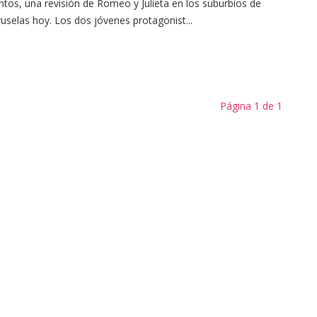
ntos, una revisión de Romeo y Julieta en los suburbios de
uselas hoy. Los dos jóvenes protagonist...
Página 1 de 1