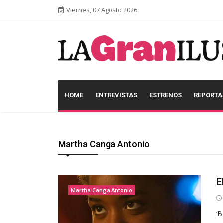
Viernes, 07 Agosto 2026
HOME
ENTREVISTAS
ESTRENOS
REPORTA
Martha Canga Antonio
E
Martha Canga Antonio
‘B