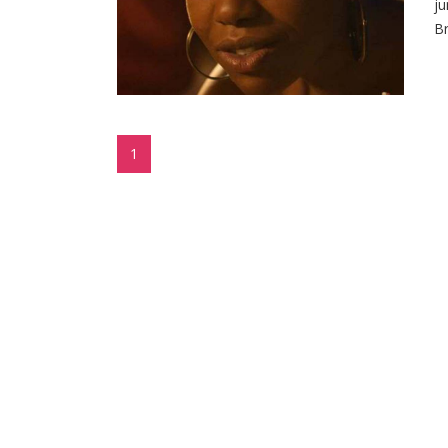
ju
Br
1