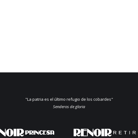
"La patria es el último refugio de los cobardes"
Senderos de gloria