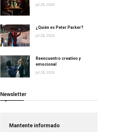
Jul 28, 2026
¿Quién es Peter Parker?
Jul 28, 2026
Reencuentro creativo y
emocional
Jul 28, 2026
Newsletter
Mantente informado