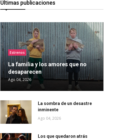
Últimas publicaciones
Estrenos
La familia y los amores que no
desaparecen
Ago 04, 2026
La sombra de un desastre
inminente
Ago 04, 2026
Los que quedaron atrás