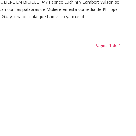
OLIÈRE EN BICICLETA’ / Fabrice Luchini y Lambert Wilson se
tan con las palabras de Molière en esta comedia de Philippe
 Guay, una película que han visto ya más d...
Página 1 de 1