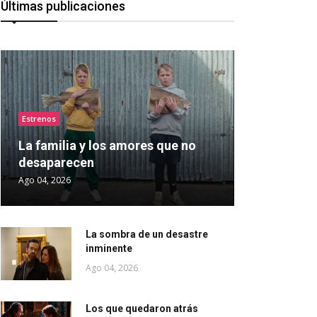
Últimas publicaciones
Estrenos
La familia y los amores que no
desaparecen
Ago 04, 2026
La sombra de un desastre
inminente
Ago 04, 2026
Los que quedaron atrás