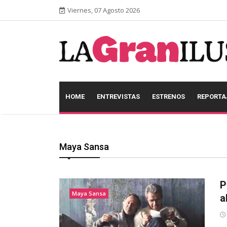
Viernes, 07 Agosto 2026
HOME
ENTREVISTAS
ESTRENOS
REPORTA
Maya Sansa
P
Maya Sansa
a