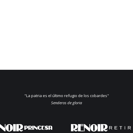
"La patria es el último refugio de los cobardes"
Senderos de gloria