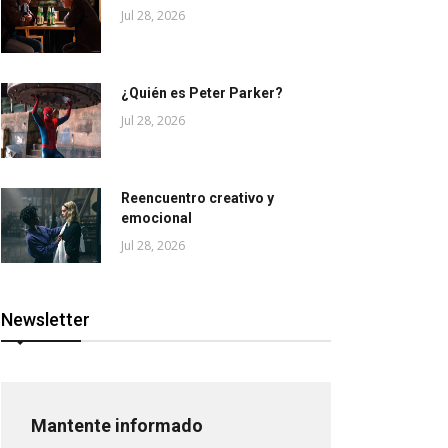
Jul 28, 2026
¿Quién es Peter Parker?
Jul 28, 2026
Reencuentro creativo y
emocional
Jul 28, 2026
Newsletter
Mantente informado