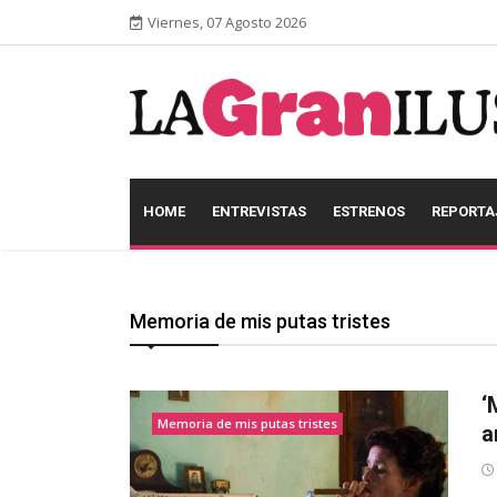
Viernes, 07 Agosto 2026
HOME
ENTREVISTAS
ESTRENOS
REPORTA
Memoria de mis putas tristes
‘
Memoria de mis putas tristes
a