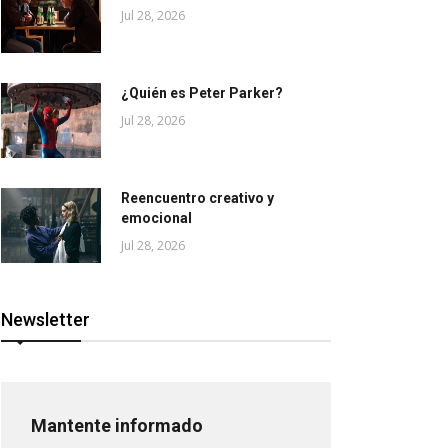
Jul 28, 2026
¿Quién es Peter Parker?
Jul 28, 2026
Reencuentro creativo y
emocional
Jul 28, 2026
Newsletter
Mantente informado