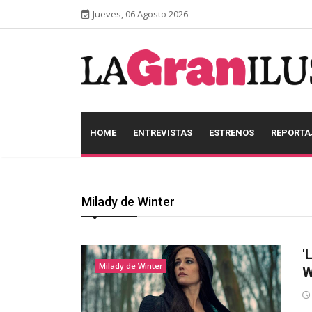
Jueves, 06 Agosto 2026
HOME
ENTREVISTAS
ESTRENOS
REPORTA
Milady de Winter
'
Milady de Winter
W