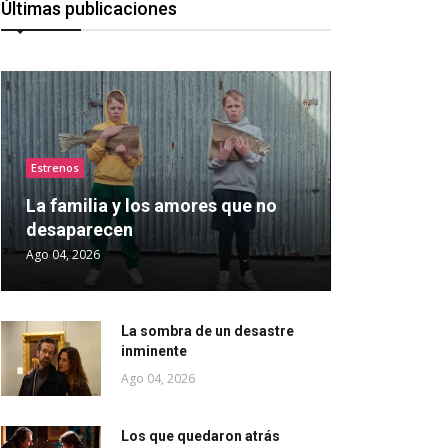
Últimas publicaciones
Estrenos
La familia y los amores que no
desaparecen
Ago 04, 2026
La sombra de un desastre
inminente
Ago 04, 2026
Los que quedaron atrás