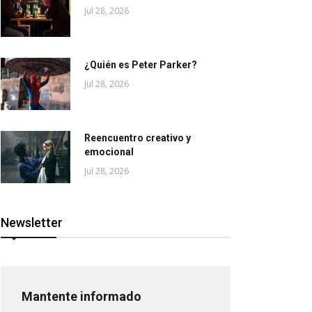
Jul 28, 2026
¿Quién es Peter Parker?
Jul 28, 2026
Reencuentro creativo y
emocional
Jul 28, 2026
Newsletter
Mantente informado