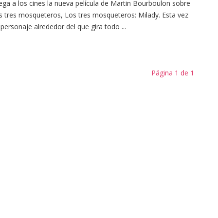
ega a los cines la nueva película de Martin Bourboulon sobre
s tres mosqueteros, Los tres mosqueteros: Milady. Esta vez
 personaje alrededor del que gira todo ...
Página 1 de 1