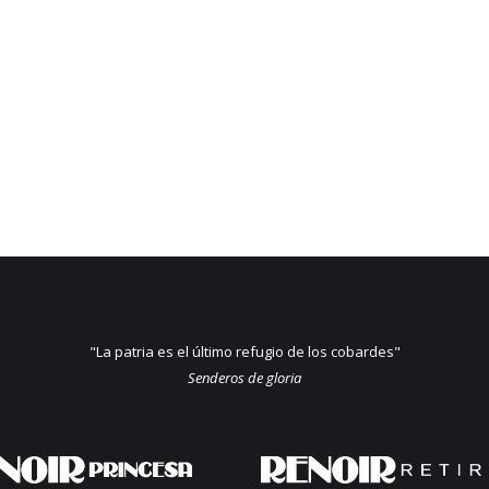
"La patria es el último refugio de los cobardes"
Senderos de gloria