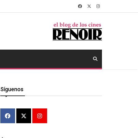
Síguenos