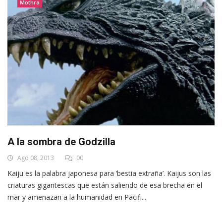
Mothra
A la sombra de Godzilla
Ago 08, 2013
00
Kaiju es la palabra japonesa para ‘bestia extraña’. Kaijus son las
criaturas gigantescas que están saliendo de esa brecha en el
mar y amenazan a la humanidad en Pacifi...