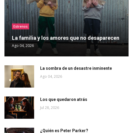
Estrenos
La familia y los amores que no desaparecen
Ago 04, 2026
La sombra de un desastre inminente
Ago 04, 2026
Los que quedaron atrás
Jul 28, 2026
¿Quién es Peter Parker?