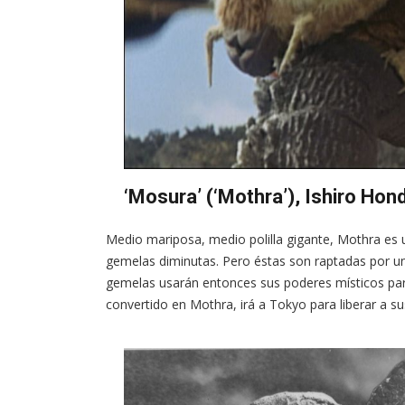
‘Mosura’ (‘Mothra’), Ishiro Hon
Medio mariposa, medio polilla gigante, Mothra es u
gemelas diminutas. Pero éstas son raptadas por un 
gemelas usarán entonces sus poderes místicos para 
convertido en Mothra, irá a Tokyo para liberar a su