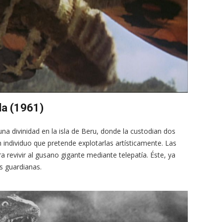
da (1961)
na divinidad en la isla de Beru, donde la custodian dos
individuo que pretende explotarlas artísticamente. Las
revivir al gusano gigante mediante telepatía. Éste, ya
s guardianas.