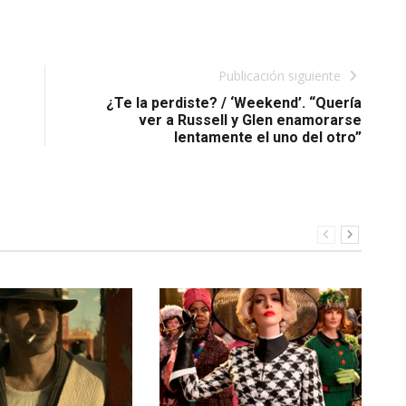
Publicación siguiente
¿Te la perdiste? / ‘Weekend’. “Quería
ver a Russell y Glen enamorarse
lentamente el uno del otro”