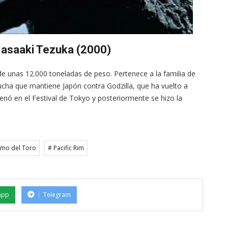
 Masaaki Tezuka (2000)
e unas 12.000 toneladas de peso. Pertenece a la familia de
ucha que mantiene Japón contra Godzilla, que ha vuelto a
trenó en el Festival de Tokyo y posteriormente se hizo la
rmo del Toro
# Pacific Rim
app
Telegram