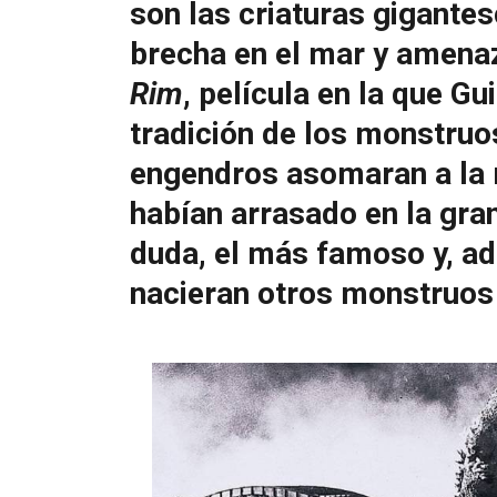
son las criaturas gigante
brecha en el mar y amena
Rim
, película en la que Gu
tradición de los monstruo
engendros asomaran a la 
habían arrasado en la gran
duda, el más famoso y, a
nacieran otros monstruos 