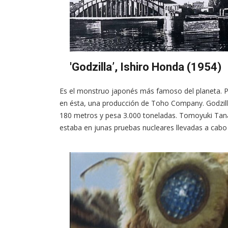
'Godzilla’, Ishiro Honda (1954)
Es el monstruo japonés más famoso del planeta. Pro
en ésta, una producción de Toho Company. Godzill
180 metros y pesa 3.000 toneladas. Tomoyuki Tana
estaba en junas pruebas nucleares llevadas a cabo 