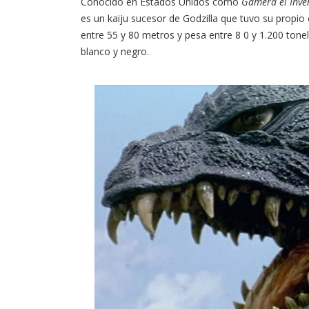
Conocido en Estados Unidos como
Gamera el Inve
es un kaiju sucesor de Godzilla que tuvo su propio 
entre 55 y 80 metros y pesa entre 8 0 y 1.200 tonel
blanco y negro.