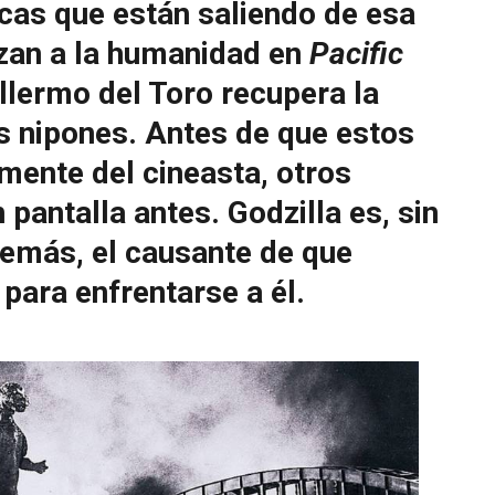
scas que están saliendo de esa
zan a la humanidad en
Pacific
illermo del Toro recupera la
s nipones. Antes de que estos
mente del cineasta, otros
 pantalla antes. Godzilla es, sin
demás, el causante de que
para enfrentarse a él.