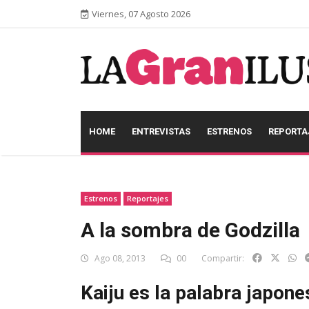
Viernes, 07 Agosto 2026
HOME
ENTREVISTAS
ESTRENOS
REPORTA
Estrenos
Reportajes
A la sombra de Godzilla
Ago 08, 2013
00
Compartir:
Kaiju es la palabra japones