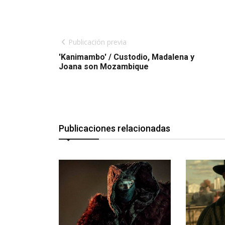
Publicación previa
'Kanimambo' / Custodio, Madalena y
Joana son Mozambique
Publicaciones relacionadas