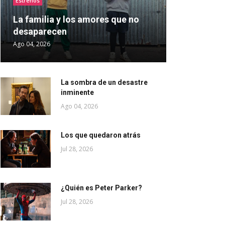
Estrenos
La familia y los amores que no
desaparecen
Ago 04, 2026
La sombra de un desastre
inminente
Ago 04, 2026
Los que quedaron atrás
Jul 28, 2026
¿Quién es Peter Parker?
Jul 28, 2026