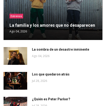
Estrenos
La familia y los amores que no desaparecen
Ago 04, 2026
La sombra de un desastre inminente
Ago 04, 2026
Los que quedaron atrás
Jul 28, 2026
¿Quién es Peter Parker?
Jul 28, 2026