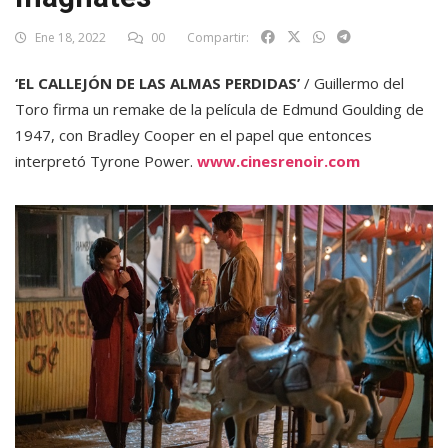
Ene 18, 2022
00
Compartir:
‘EL CALLEJÓN DE LAS ALMAS PERDIDAS’
/ Guillermo del
Toro firma un remake de la película de Edmund Goulding de
1947, con Bradley Cooper en el papel que entonces
interpretó Tyrone Power.
www.cinesrenoir.com