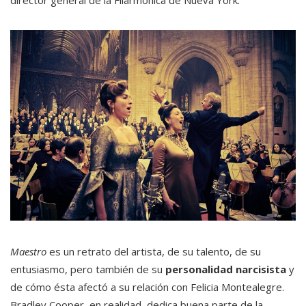
director general de la Filarmónica de Nueva York.
Maestro
es un retrato del artista, de su talento, de su
entusiasmo, pero también de su
personalidad narcisista
y
de cómo ésta afectó a su relación con Felicia Montealegre.
Bradley Cooper, en realidad, dedica buena parte de la