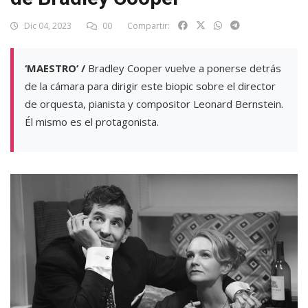
Dic 04, 2023
00
Compartir:
‘MAESTRO’ /
Bradley Cooper vuelve a ponerse detrás
de la cámara para dirigir este biopic sobre el director
de orquesta, pianista y compositor Leonard Bernstein.
Él mismo es el protagonista.