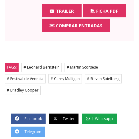
TRAILER
FICHA PDF
COMPRAR ENTRADAS
TAGS:
# Leonard Bernstein
# Martin Scorsese
# Festival de Venecia
# Carey Mulligan
# Steven Spielberg
# Bradley Cooper
Facebook
Twitter
Whatsapp
Telegram