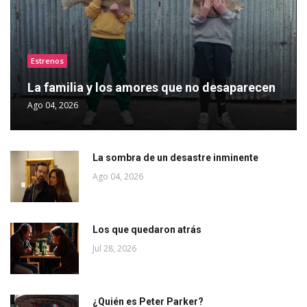
Estrenos
La familia y los amores que no desaparecen
Ago 04, 2026
La sombra de un desastre inminente
Ago 04, 2026
Los que quedaron atrás
Jul 28, 2026
¿Quién es Peter Parker?