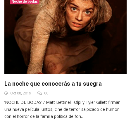
Noche de bodas
La noche que conocerás a tu suegra
Oct 08, 2019
00
‘NOCHE DE BODAS’ / Matt Bettinelli-Olpi y Tyler Gillett firman
una nueva película juntos, cine de terror salpicado de humor
con el horror de la familia política de fon...