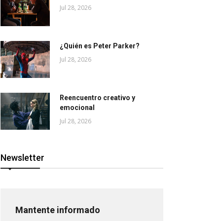
Jul 28, 2026
¿Quién es Peter Parker?
Jul 28, 2026
Reencuentro creativo y
emocional
Jul 28, 2026
Newsletter
Mantente informado