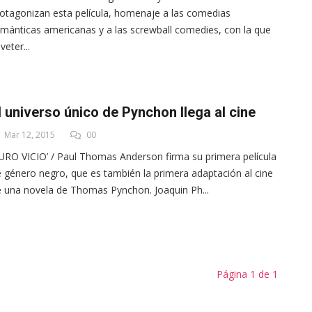
otagonizan esta película, homenaje a las comedias
mánticas americanas y a las screwball comedies, con la que
 veter...
l universo único de Pynchon llega al cine
Mar 12, 2015
00
URO VICIO’ / Paul Thomas Anderson firma su primera película
 género negro, que es también la primera adaptación al cine
 una novela de Thomas Pynchon. Joaquin Ph...
Página 1 de 1