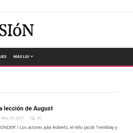
JES
MÁS LGI
a lección de August
Nov 30, 2017
00
ONDER’ / Los actores Julia Roberts, el niño Jacob Tremblay y