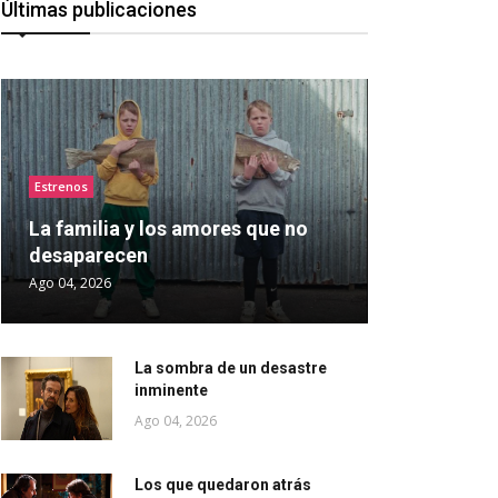
Últimas publicaciones
Estrenos
La familia y los amores que no
desaparecen
Ago 04, 2026
La sombra de un desastre
inminente
Ago 04, 2026
Los que quedaron atrás