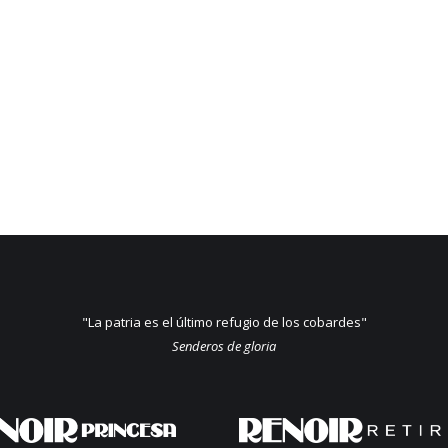
"La patria es el último refugio de los cobardes"
Senderos de gloria