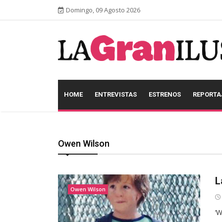
Domingo, 09 Agosto 2026
HOME
ENTREVISTAS
ESTRENOS
REPORTA
Owen Wilson
L
Owen Wilson
‘W