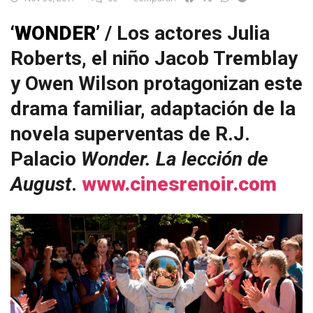
‘WONDER’
/ Los actores Julia
Roberts, el niño Jacob Tremblay
y Owen Wilson protagonizan este
drama familiar, adaptación de la
novela superventas de R.J.
Palacio
Wonder. La lección de
August
.
www.cinesrenoir.com