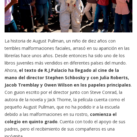
La historia de August Pullman, un niño de diez años con
terribles malformaciones faciales, arrasó en su aparición en las
librerías hace unos años. Desde entonces ha sido uno de los
libros juveniles más vendidos en diferentes países del mundo.
Ahora,
el texto de R.J.Palacio ha llegado al cine de la
mano del director Stephen Schbosky y con Julia Roberts,
Jacob Tremblay y Owen Wilson en los papeles principales
.
Con guion escrito por el director junto con Steve Conrad, la
autora de la novela y Jack Thorne, la película cuenta como el
pequeño August Pullman, que no ha podido ir a la escuela
debido a las malformaciones en su rostro,
comienza el
colegio en quinto grado
. Cuenta con todo el apoyo de sus
padres, pero el recibimiento de sus compañeros es una
incógnita.