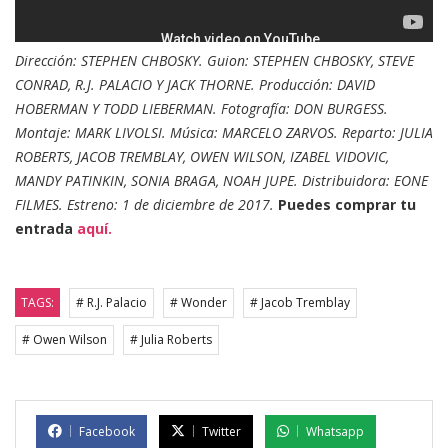
Dirección: STEPHEN CHBOSKY. Guion: STEPHEN CHBOSKY, STEVE
CONRAD, R.J. PALACIO Y JACK THORNE. Producción: DAVID
HOBERMAN Y TODD LIEBERMAN. Fotografía: DON BURGESS.
Montaje: MARK LIVOLSI. Música: MARCELO ZARVOS. Reparto: JULIA
ROBERTS, JACOB TREMBLAY, OWEN WILSON, IZABEL VIDOVIC,
MANDY PATINKIN, SONIA BRAGA, NOAH JUPE. Distribuidora: EONE
FILMES. Estreno: 1 de diciembre de 2017.
Puedes comprar tu
entrada
aquí.
TAGS:
# R.J. Palacio
# Wonder
# Jacob Tremblay
# Owen Wilson
# Julia Roberts
Facebook
Twitter
Whatsapp