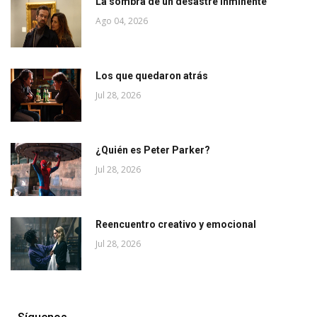
La sombra de un desastre inminente
Ago 04, 2026
Los que quedaron atrás
Jul 28, 2026
¿Quién es Peter Parker?
Jul 28, 2026
Reencuentro creativo y emocional
Jul 28, 2026