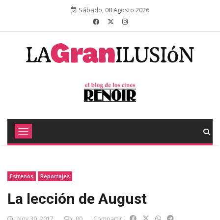
Sábado, 08 Agosto 2026
Estrenos
Reportajes
La lección de August
Nov 30, 2017
00
Compartir: