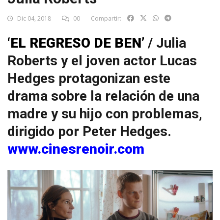
Dic 04, 2018
00
Compartir:
‘EL REGRESO DE BEN’
/ Julia
Roberts y el joven actor Lucas
Hedges protagonizan este
drama sobre la relación de una
madre y su hijo con problemas,
dirigido por Peter Hedges.
www.cinesrenoir.com