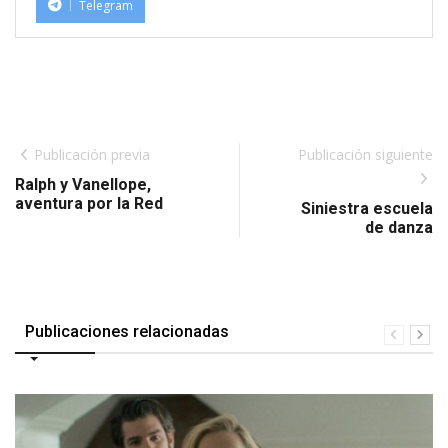
Telegram
Publicación previa
Publicación siguiente
Ralph y Vanellope,
aventura por la Red
Siniestra escuela
de danza
Publicaciones relacionadas