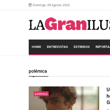
Domingo, 09 Agosto 2026
HOME
ENTREVISTAS
ESTRENOS
REPORTA
polémica
U
polémica
h
G