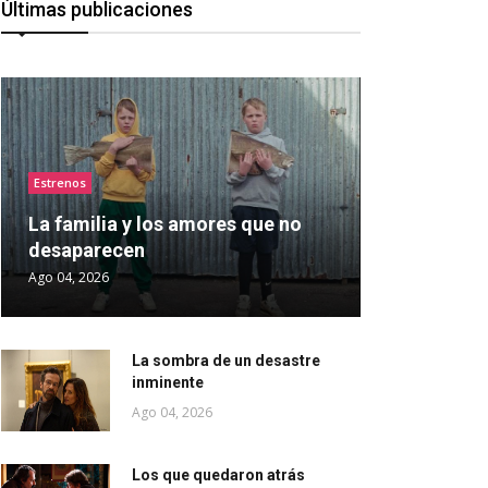
Últimas publicaciones
Estrenos
La familia y los amores que no
desaparecen
Ago 04, 2026
La sombra de un desastre
inminente
Ago 04, 2026
Los que quedaron atrás