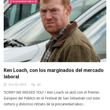
precariedad laboral
Ken Loach, con los marginados del mercado
laboral
Oct 29, 2019
00
‘SORRY WE MISSED YOU’ / Ken Loach se alzó con el Premio
Europeo del Público en el Festival de San Sebastián con este
certero y doloroso retrato de la precariedad labor...