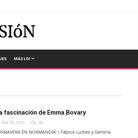
JES
MÁS LGI
a fascinación de Emma Bovary
Mar 16, 2016
00
PRIMAVERA EN NORMANDÍA’ / Fabrice Luchini y Gemma