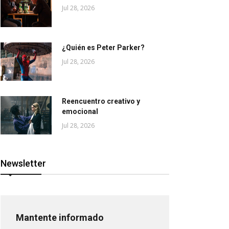
Jul 28, 2026
¿Quién es Peter Parker?
Jul 28, 2026
Reencuentro creativo y
emocional
Jul 28, 2026
Newsletter
Mantente informado