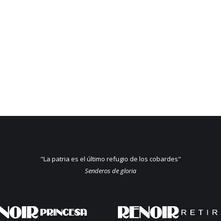
"La patria es el último refugio de los cobardes"
Senderos de gloria