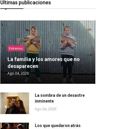
Últimas publicaciones
Estrenos
La familia y los amores que no
desaparecen
Ago 04, 2026
La sombra de un desastre
inminente
Ago 04, 2026
Los que quedaron atrás