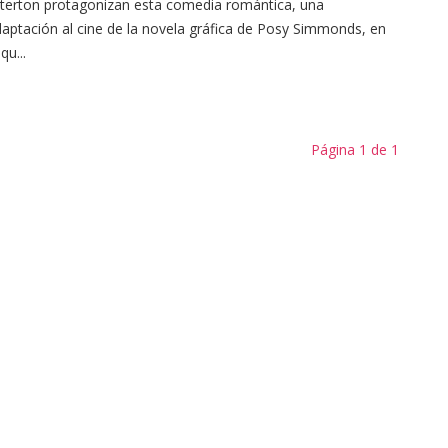
terton protagonizan esta comedia romántica, una
aptación al cine de la novela gráfica de Posy Simmonds, en
 qu...
Página 1 de 1