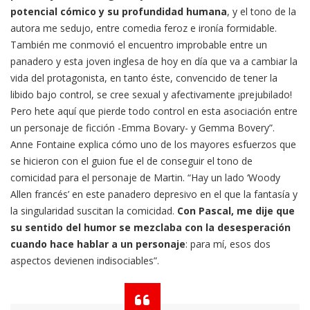
potencial cómico y su profundidad humana
, y el tono de la
autora me sedujo, entre comedia feroz e ironía formidable.
También me conmovió el encuentro improbable entre un
panadero y esta joven inglesa de hoy en día que va a cambiar la
vida del protagonista, en tanto éste, convencido de tener la
libido bajo control, se cree sexual y afectivamente ¡prejubilado!
Pero hete aquí que pierde todo control en esta asociación entre
un personaje de ficción -Emma Bovary- y Gemma Bovery”.
Anne Fontaine explica cómo uno de los mayores esfuerzos que
se hicieron con el guion fue el de conseguir el tono de
comicidad para el personaje de Martin. “Hay un lado ‘Woody
Allen francés’ en este panadero depresivo en el que la fantasía y
la singularidad suscitan la comicidad.
Con Pascal, me dije que
su sentido del humor se mezclaba con la desesperación
cuando hace hablar a un personaje
: para mí, esos dos
aspectos devienen indisociables”.