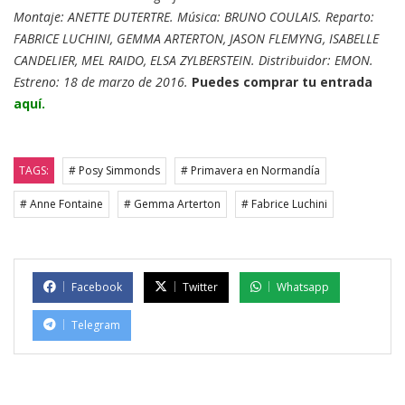
Montaje: ANETTE DUTERTRE. Música: BRUNO COULAIS. Reparto:
FABRICE LUCHINI, GEMMA ARTERTON, JASON FLEMYNG, ISABELLE
CANDELIER, MEL RAIDO, ELSA ZYLBERSTEIN. Distribuidor: EMON.
Estreno: 18 de marzo de 2016.
Puedes comprar tu entrada
aquí.
TAGS:
# Posy Simmonds
# Primavera en Normandía
# Anne Fontaine
# Gemma Arterton
# Fabrice Luchini
Facebook
Twitter
Whatsapp
Telegram