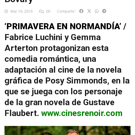
Mar 16, 2016
00
Compartir:
‘PRIMAVERA EN NORMANDÍA’
/
Fabrice Luchini y Gemma
Arterton protagonizan esta
comedia romántica, una
adaptación al cine de la novela
gráfica de Posy Simmonds, en la
que se juega con los personaje
de la gran novela de Gustave
Flaubert.
www.cinesrenoir.com