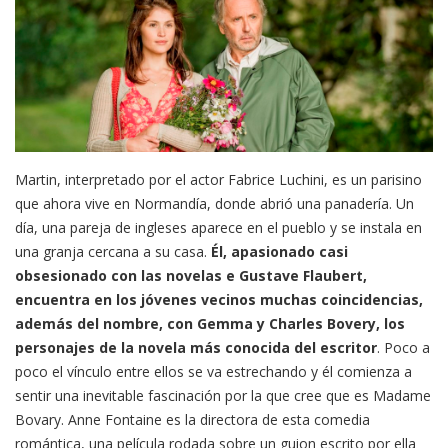
Martin, interpretado por el actor Fabrice Luchini, es un parisino
que ahora vive en Normandía, donde abrió una panadería. Un
día, una pareja de ingleses aparece en el pueblo y se instala en
una granja cercana a su casa.
Él, apasionado casi
obsesionado con las novelas e Gustave Flaubert,
encuentra en los jóvenes vecinos muchas coincidencias,
además del nombre, con Gemma y Charles Bovery, los
personajes de la novela más conocida del escritor
. Poco a
poco el vínculo entre ellos se va estrechando y él comienza a
sentir una inevitable fascinación por la que cree que es Madame
Bovary. Anne Fontaine es la directora de esta comedia
romántica, una película rodada sobre un guion escrito por ella