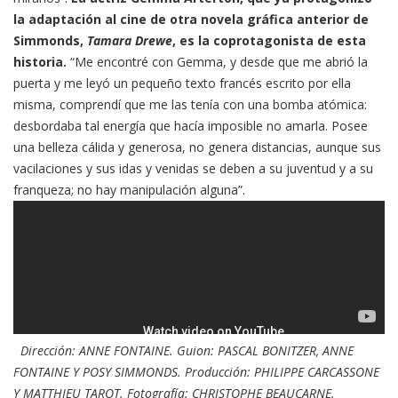
la adaptación al cine de otra novela gráfica anterior de
Simmonds,
Tamara Drewe
, es la coprotagonista de esta
historia.
“Me encontré con Gemma, y desde que me abrió la
puerta y me leyó un pequeño texto francés escrito por ella
misma, comprendí que me las tenía con una bomba atómica:
desbordaba tal energía que hacía imposible no amarla. Posee
una belleza cálida y generosa, no genera distancias, aunque sus
vacilaciones y sus idas y venidas se deben a su juventud y a su
franqueza; no hay manipulación alguna”.
Dirección: ANNE FONTAINE. Guion: PASCAL BONITZER, ANNE
FONTAINE Y POSY SIMMONDS. Producción: PHILIPPE CARCASSONE
Y MATTHIEU TAROT. Fotografía: CHRISTOPHE BEAUCARNE.