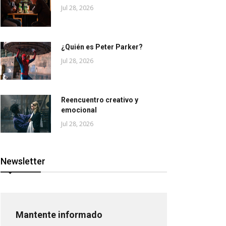
Jul 28, 2026
¿Quién es Peter Parker?
Jul 28, 2026
Reencuentro creativo y
emocional
Jul 28, 2026
Newsletter
Mantente informado