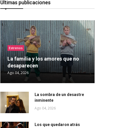
Últimas publicaciones
Estrenos
La familia y los amores que no
desaparecen
Ago 04, 2026
La sombra de un desastre
inminente
Ago 04, 2026
Los que quedaron atrás