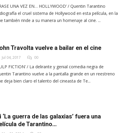
ÉRASE UNA VEZ EN… HOLLYWOOD’ / Quentin Tarantino
diografía el cruel sistema de Hollywood en esta película, en la
e también rinde a su manera un homenaje al cine. ...
ohn Travolta vuelve a bailar en el cine
Jul 04, 2017
00
ULP FICTION’ / La delirante y genial comedia negra de
entin Tarantino vuelve a la pantalla grande en un reestreno
e deja bien claro el talento del cineasta de Te...
i ‘La guerra de las galaxias’ fuera una
elícula de Tarantino...