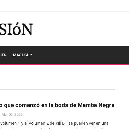
JES
MÁS LGI
o que comenzó en la boda de Mamba Negra
Abr 07, 2026
 Volumen 1 y el Volumen 2 de Kill Bill se pueden ver en una