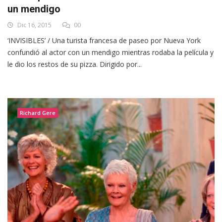
un mendigo
Dic 16, 2015
00
‘INVISIBLES’ / Una turista francesa de paseo por Nueva York
confundió al actor con un mendigo mientras rodaba la película y
le dio los restos de su pizza. Dirigido por...
Richard Gere