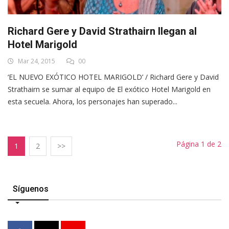
Richard Gere y David Strathairn llegan al
Hotel Marigold
Mar 24, 2015
00
‘EL NUEVO EXÓTICO HOTEL MARIGOLD’ / Richard Gere y David
Strathairn se sumar al equipo de El exótico Hotel Marigold en
esta secuela. Ahora, los personajes han superado...
Página 1 de 2
1
2
>>
Síguenos