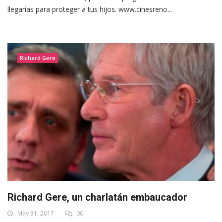
llegarías para proteger a tus hijos. www.cinesreno...
Richard Gere
Richard Gere, un charlatán embaucador
May 31, 2017
00