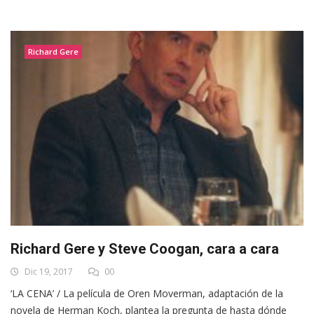
Richard Gere
Richard Gere y Steve Coogan, cara a cara
Dic 19, 2017
00
‘LA CENA’ / La película de Oren Moverman, adaptación de la
novela de Herman Koch, plantea la pregunta de hasta dónde