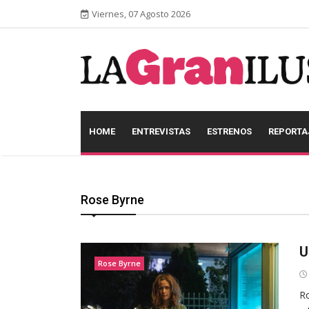
Viernes, 07 Agosto 2026
HOME
ENTREVISTAS
ESTRENOS
REPORTA
Rose Byrne
U
Rose Byrne
Ro