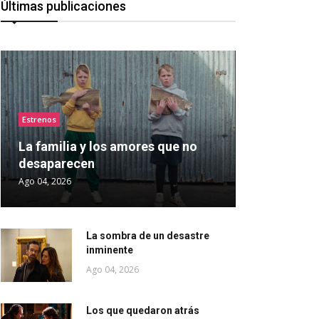
Últimas publicaciones
Estrenos
La familia y los amores que no
desaparecen
Ago 04, 2026
La sombra de un desastre
inminente
Ago 04, 2026
Los que quedaron atrás