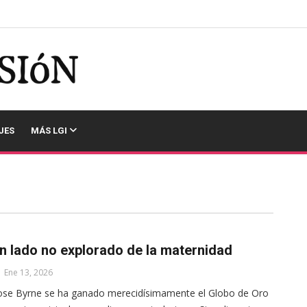
JES
MÁS LGI
n lado no explorado de la maternidad
Ene 13, 2026
se Byrne se ha ganado merecidísimamente el Globo de Oro