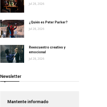
Jul 28, 2026
¿Quién es Peter Parker?
Jul 28, 2026
Reencuentro creativo y
emocional
Jul 28, 2026
Newsletter
Mantente informado