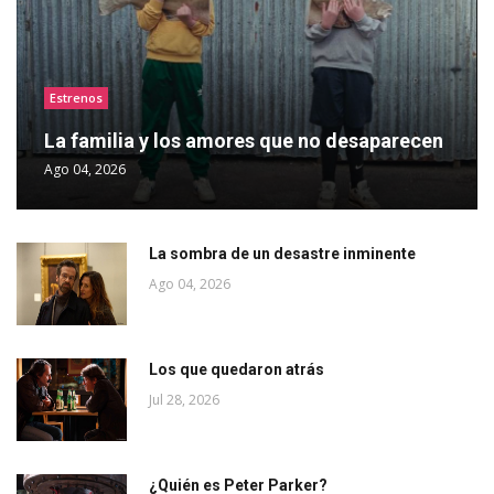
Estrenos
La familia y los amores que no desaparecen
Ago 04, 2026
La sombra de un desastre inminente
Ago 04, 2026
Los que quedaron atrás
Jul 28, 2026
¿Quién es Peter Parker?