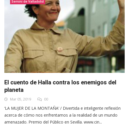
Semini de Valladolid
El cuento de Halla contra los enemigos del
planeta
Mar 05, 2019
00
‘LA MUJER DE LA MONTAÑA’ / Divertida e inteligente reflexión
acerca de cómo nos enfrentamos a la realidad de un mundo
amenazado. Premio del Público en Sevilla. www.cin...