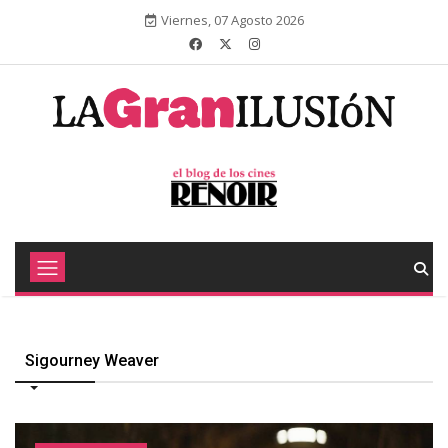
Viernes, 07 Agosto 2026
Sigourney Weaver