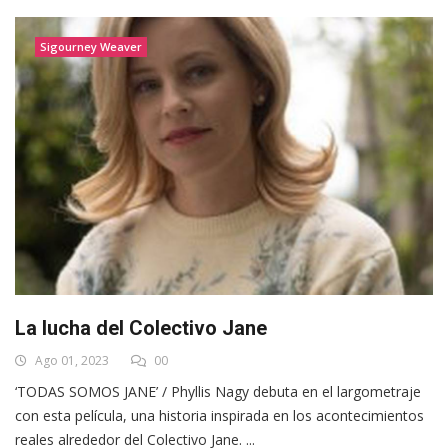
Sigourney Weaver
La lucha del Colectivo Jane
Ago 01, 2023
00
‘TODAS SOMOS JANE’ / Phyllis Nagy debuta en el largometraje
con esta película, una historia inspirada en los acontecimientos
reales alrededor del Colectivo Jane. ...