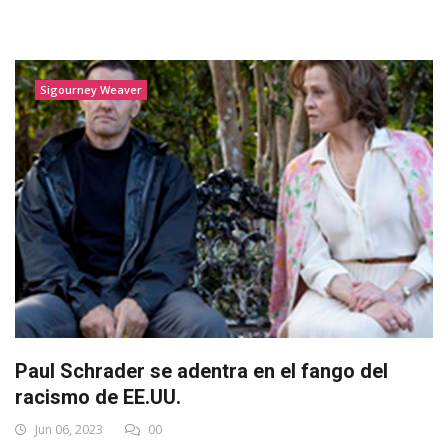
Sigourney Weaver
Paul Schrader se adentra en el fango del
racismo de EE.UU.
Jun 06, 2023
00