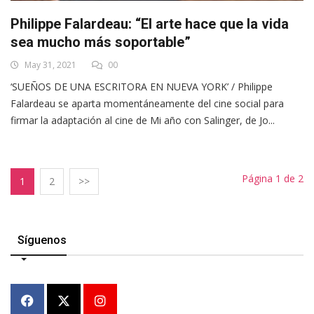
Philippe Falardeau: “El arte hace que la vida
sea mucho más soportable”
May 31, 2021
00
‘SUEÑOS DE UNA ESCRITORA EN NUEVA YORK’ / Philippe
Falardeau se aparta momentáneamente del cine social para
firmar la adaptación al cine de Mi año con Salinger, de Jo...
Página 1 de 2
1
2
>>
Síguenos