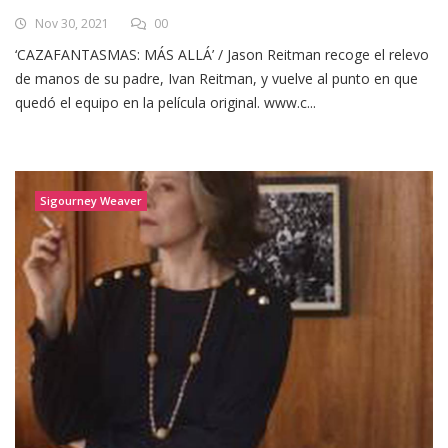
Nov 30, 2021
00
‘CAZAFANTASMAS: MÁS ALLÁ’ / Jason Reitman recoge el relevo
de manos de su padre, Ivan Reitman, y vuelve al punto en que
quedó el equipo en la película original. www.c...
Sigourney Weaver