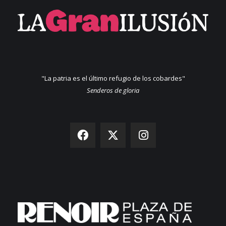
"La patria es el último refugio de los cobardes"
Senderos de gloria