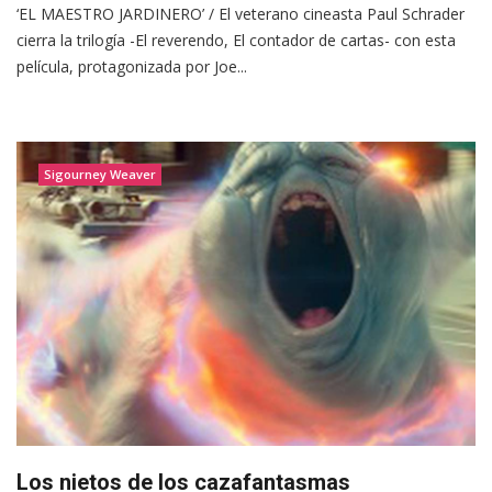
‘EL MAESTRO JARDINERO’ / El veterano cineasta Paul Schrader
cierra la trilogía -El reverendo, El contador de cartas- con esta
película, protagonizada por Joe...
Sigourney Weaver
Los nietos de los cazafantasmas