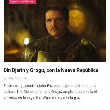
Sigourney Weaver
Din Djarin y Grogu, con la Nueva República
May 19, 2026
El director y guionista John Favreau se pone al frente de la
película The Mandalorian and Grogu, ampliando con ella el
universo de la saga Star Wars en la pantalla gra...