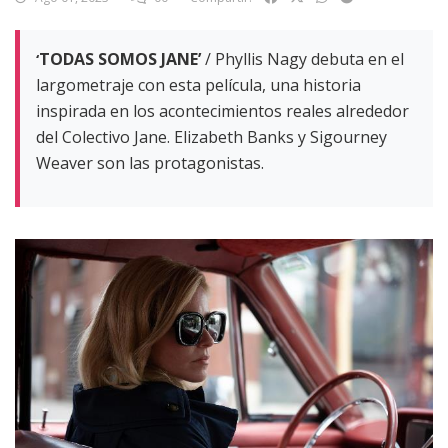
TODAS SOMOS JANE
’
/ Phyllis Nagy debuta en el
‘
largometraje con esta película, una historia
inspirada en los acontecimientos reales alrededor
del Colectivo Jane. Elizabeth Banks y Sigourney
Weaver son las protagonistas.