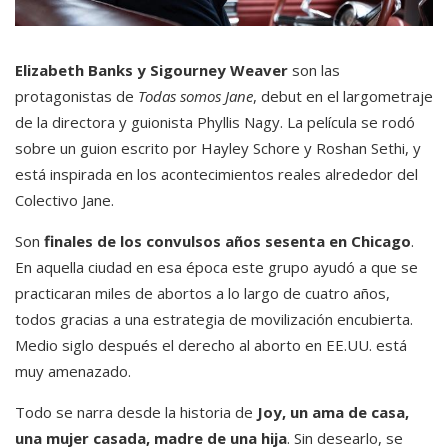
Elizabeth Banks y Sigourney Weaver
son las
protagonistas de
Todas
somos Jane
, debut en el largometraje
de la directora y guionista Phyllis Nagy. La película se rodó
sobre un guion escrito por Hayley Schore y Roshan Sethi, y
está inspirada en los acontecimientos reales alrededor del
Colectivo Jane.
Son
finales de los convulsos años sesenta en Chicago
.
En aquella ciudad en esa época este grupo ayudó a que se
practicaran miles de abortos a lo largo de cuatro años,
todos gracias a una estrategia de movilización encubierta.
Medio siglo después el derecho al aborto en EE.UU. está
muy amenazado.
Todo se narra desde la historia de
Joy, un ama de casa,
una mujer casada, madre de una hija
. Sin desearlo, se