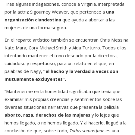
Tras algunas indagaciones, conoce a Virginia, interpretada
por la actriz Sigourney Weaver, que pertenece a
una
organización clandestina
que ayuda a abortar a las
mujeres de una forma segura.
En el reparto artístico también se encuentran Chris Messina,
Kate Mara, Cory Michael Smith y Aida Turturro. Todos ellos
intentando mantener el tono deseado por la directora,
cuidadoso y respetuoso, para un relato en el que, en
palabras de Nagy,
“el hecho y la verdad a veces son
mutuamente excluyentes”.
“Mantenerme en la honestidad significaba que tenía que
examinar mis propias creencias y sentimientos sobre las
diversas situaciones narrativas que presenta la película:
aborto, raza, derechos de las mujeres
y lo lejos que
hemos llegado, o no hemos llegado. Y al hacerlo, llegué a la
conclusión de que, sobre todo
, Todas somos Jane
es una