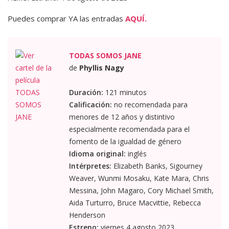
Puedes comprar YA las entradas
AQUÍ.
TODAS SOMOS JANE
de
Phyllis Nagy
Duración:
121 minutos
Calificación:
no recomendada para
menores de 12 años y distintivo
especialmente recomendada para el
fomento de la igualdad de género
Idioma original:
inglés
Intérpretes:
Elizabeth Banks, Sigourney
Weaver, Wunmi Mosaku, Kate Mara, Chris
Messina, John Magaro, Cory Michael Smith,
Aida Turturro, Bruce Macvittie, Rebecca
Henderson
Estreno:
viernes 4 agosto 2023