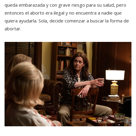
queda embarazada y con grave riesgo para su salud, pero
entonces el aborto era ilegal y no encuentra a nadie que
quiera ayudarla. Sola, decide comenzar a buscar la forma de
abortar.