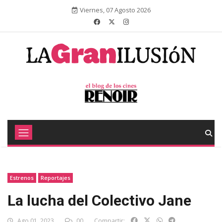
Viernes, 07 Agosto 2026
Estrenos
Reportajes
La lucha del Colectivo Jane
Ago 01, 2023
00
Compartir: