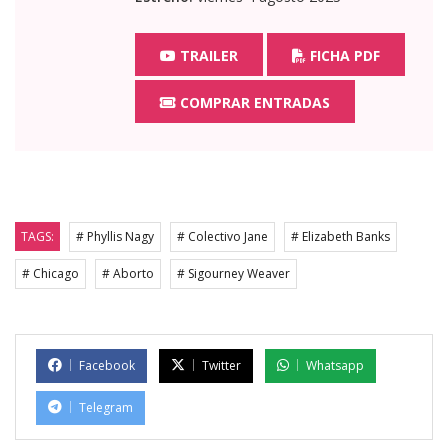
TRAILER
FICHA PDF
COMPRAR ENTRADAS
TAGS:
# Phyllis Nagy
# Colectivo Jane
# Elizabeth Banks
# Chicago
# Aborto
# Sigourney Weaver
Facebook
Twitter
Whatsapp
Telegram