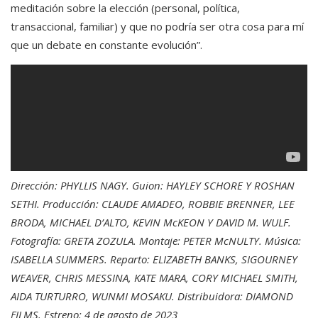
meditación sobre la elección (personal, política,
transaccional, familiar) y que no podría ser otra cosa para mí
que un debate en constante evolución”.
Dirección: PHYLLIS NAGY. Guion: HAYLEY SCHORE Y ROSHAN
SETHI. Producción: CLAUDE AMADEO, ROBBIE BRENNER, LEE
BRODA, MICHAEL D’ALTO, KEVIN McKEON Y DAVID M. WULF.
Fotografía: GRETA ZOZULA. Montaje: PETER McNULTY. Música:
ISABELLA SUMMERS. Reparto: ELIZABETH BANKS, SIGOURNEY
WEAVER, CHRIS MESSINA, KATE MARA, CORY MICHAEL SMITH,
AIDA TURTURRO, WUNMI MOSAKU. Distribuidora: DIAMOND
FILMS. Estreno: 4 de agosto de 2023