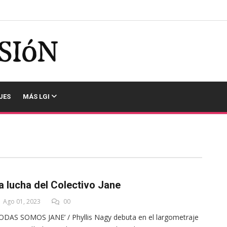
JES
MÁS LGI
a lucha del Colectivo Jane
Ago 01, 2023
00
ODAS SOMOS JANE’ / Phyllis Nagy debuta en el largometraje