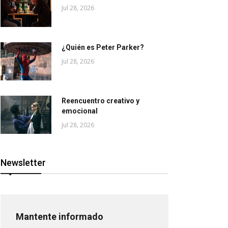
Jul 28, 2026
¿Quién es Peter Parker?
Jul 28, 2026
Reencuentro creativo y
emocional
Jul 28, 2026
Newsletter
Mantente informado