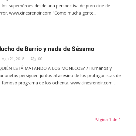
 los superhéroes desde una perspectiva de puro cine de
rror. www.cinesrenoir.com "Como mucha gente...
ucho de Barrio y nada de Sésamo
Ago 21, 2018
00
¿QUIÉN ESTÁ MATANDO A LOS MOÑECOS?’ / Humanos y
rionetas persiguen juntos al asesino de los protagonistas de
 famoso programa de los ochenta. www.cinesrenoir.com ...
Página 1 de 1