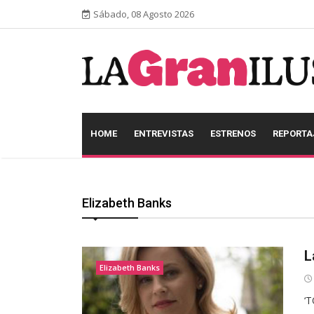
Sábado, 08 Agosto 2026
HOME
ENTREVISTAS
ESTRENOS
REPORTA
Elizabeth Banks
L
Elizabeth Banks
‘T