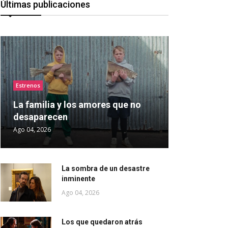
Últimas publicaciones
Estrenos
La familia y los amores que no
desaparecen
Ago 04, 2026
La sombra de un desastre
inminente
Ago 04, 2026
Los que quedaron atrás