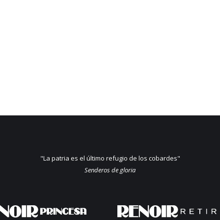
"La patria es el último refugio de los cobardes"
Senderos de gloria