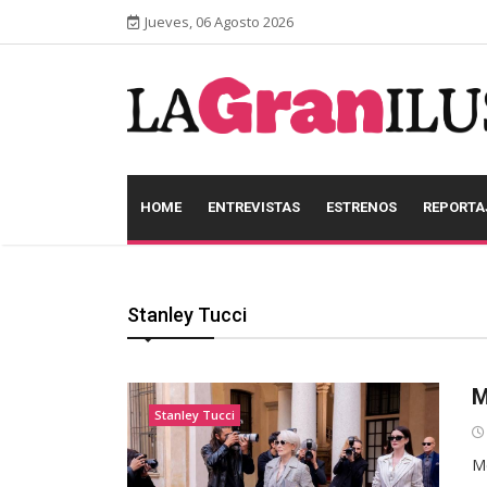
Jueves, 06 Agosto 2026
HOME
ENTREVISTAS
ESTRENOS
REPORTA
Stanley Tucci
M
Stanley Tucci
Me