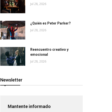
Jul 28, 2026
¿Quién es Peter Parker?
Jul 28, 2026
Reencuentro creativo y
emocional
Jul 28, 2026
Newsletter
Mantente informado