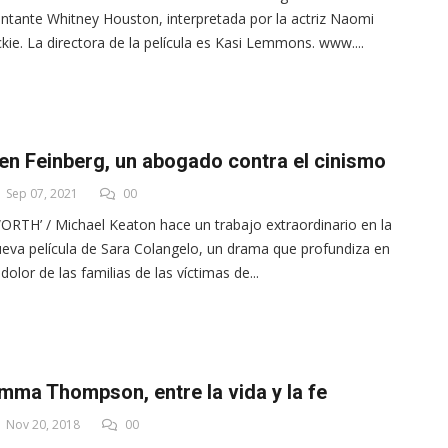
ntante Whitney Houston, interpretada por la actriz Naomi
kie. La directora de la película es Kasi Lemmons. www....
en Feinberg, un abogado contra el cinismo
Sep 07, 2021
00
ORTH’ / Michael Keaton hace un trabajo extraordinario en la
eva película de Sara Colangelo, un drama que profundiza en
 dolor de las familias de las víctimas de...
mma Thompson, entre la vida y la fe
Nov 20, 2018
00