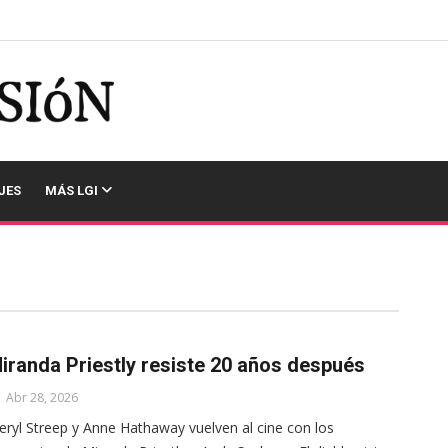
JES
MÁS LGI
iranda Priestly resiste 20 años después
Abr 28, 2026
ryl Streep y Anne Hathaway vuelven al cine con los