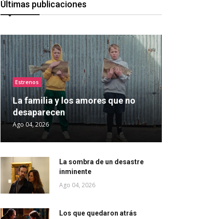
Últimas publicaciones
Estrenos
La familia y los amores que no
desaparecen
Ago 04, 2026
La sombra de un desastre
inminente
Ago 04, 2026
Los que quedaron atrás