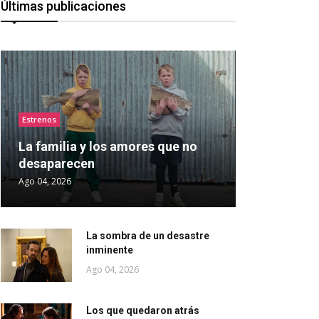
Últimas publicaciones
Estrenos
La familia y los amores que no
desaparecen
Ago 04, 2026
La sombra de un desastre
inminente
Ago 04, 2026
Los que quedaron atrás