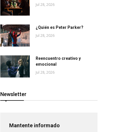
Jul 28, 2026
¿Quién es Peter Parker?
Jul 28, 2026
Reencuentro creativo y
emocional
Jul 28, 2026
Newsletter
Mantente informado