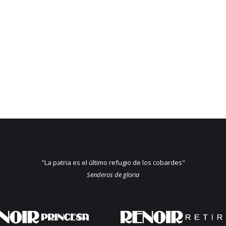
"La patria es el último refugio de los cobardes"
Senderos de gloria