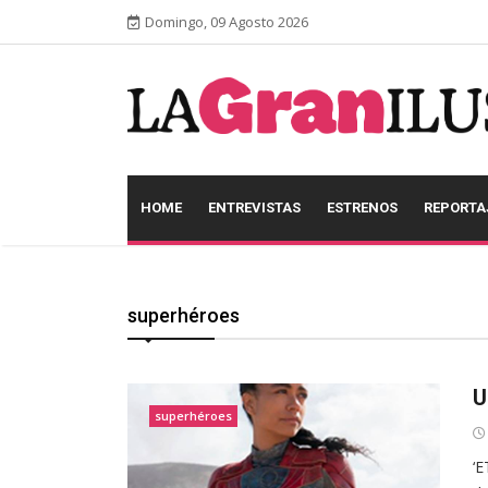
Domingo, 09 Agosto 2026
HOME
ENTREVISTAS
ESTRENOS
REPORTA
superhéroes
U
superhéroes
‘E