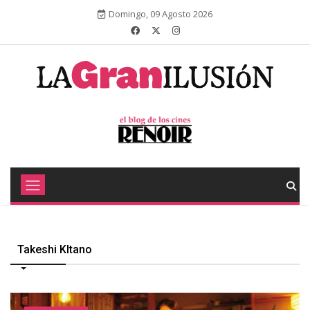
Domingo, 09 Agosto 2026
Takeshi KItano