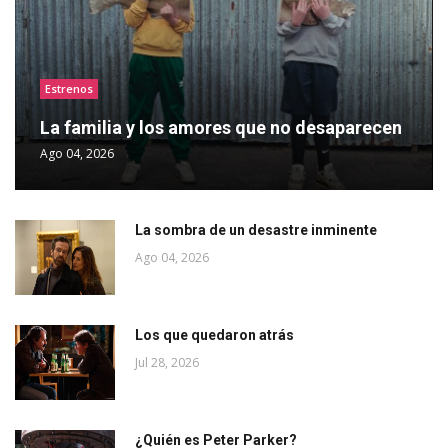
Estrenos
La familia y los amores que no desaparecen
Ago 04, 2026
La sombra de un desastre inminente
Ago 04, 2026
Los que quedaron atrás
Jul 28, 2026
¿Quién es Peter Parker?