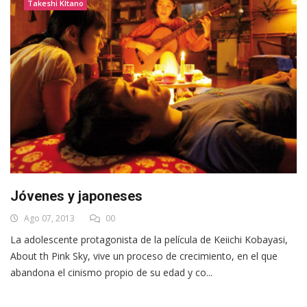
Takeshi KItano
Jóvenes y japoneses
Ago 07, 2013
00
La adolescente protagonista de la película de Keiichi Kobayasi,
About th Pink Sky, vive un proceso de crecimiento, en el que
abandona el cinismo propio de su edad y co...