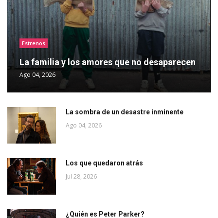
Estrenos
La familia y los amores que no desaparecen
Ago 04, 2026
La sombra de un desastre inminente
Ago 04, 2026
Los que quedaron atrás
Jul 28, 2026
¿Quién es Peter Parker?