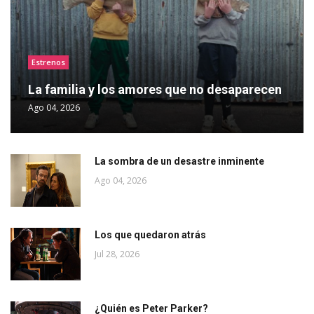
Estrenos
La familia y los amores que no desaparecen
Ago 04, 2026
La sombra de un desastre inminente
Ago 04, 2026
Los que quedaron atrás
Jul 28, 2026
¿Quién es Peter Parker?