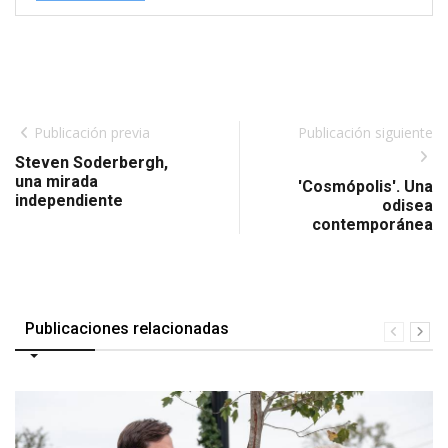
Publicación previa
Publicación siguiente
Steven Soderbergh,
una mirada
'Cosmópolis'. Una
independiente
odisea
contemporánea
Publicaciones relacionadas