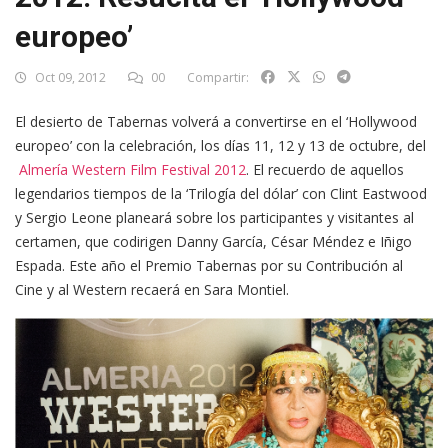
europeo’
Oct 09, 2012
00
Compartir:
El desierto de Tabernas volverá a convertirse en el ‘Hollywood
europeo’ con la celebración, los días 11, 12 y 13 de octubre, del
Almería Western Film Festival 2012
. El recuerdo de aquellos
legendarios tiempos de la ‘Trilogía del dólar’ con Clint Eastwood
y Sergio Leone planeará sobre los participantes y visitantes al
certamen, que codirigen Danny García, César Méndez e Iñigo
Espada. Este año el Premio Tabernas por su Contribución al
Cine y al Western recaerá en Sara Montiel.