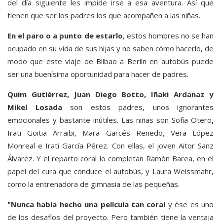
del día siguiente les impide irse a esa aventura. Así que
tienen que ser los padres los que acompañen a las niñas.
En el paro o a punto de estarlo
, estos hombres no se han
ocupado en su vida de sus hijas y no saben cómo hacerlo, de
modo que este viaje de Bilbao a Berlín en autobús puede
ser una buenísima oportunidad para hacer de padres.
Quim Gutiérrez, Juan Diego Botto, Iñaki Ardanaz y
Mikel Losada
son estos padres, unos ignorantes
emocionales y bastante inútiles. Las niñas son Sofía Otero
,
Irati Goitia Arraibi, Mara Garcés Renedo, Vera López
Monreal e Irati García Pérez. Con ellas, el joven Aitor Sanz
Álvarez. Y el reparto coral lo completan Ramón Barea, en el
papel del cura que conduce el autobús, y Laura Weissmahr,
como la entrenadora de gimnasia de las pequeñas.
"Nunca había hecho una película tan coral
y ése es uno
de los desafíos del proyecto. Pero también tiene la ventaja