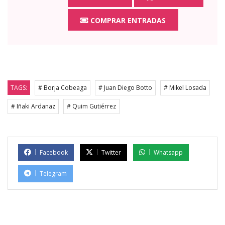
COMPRAR ENTRADAS
TAGS:
# Borja Cobeaga
# Juan Diego Botto
# Mikel Losada
# Iñaki Ardanaz
# Quim Gutiérrez
Facebook
Twitter
Whatsapp
Telegram