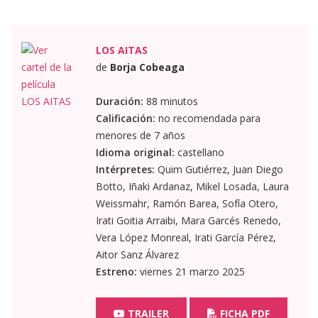
LOS AITAS
de
Borja Cobeaga
Duración:
88 minutos
Calificación:
no recomendada para
menores de 7 años
Idioma original:
castellano
Intérpretes:
Quim Gutiérrez, Juan Diego
Botto, Iñaki Ardanaz, Mikel Losada, Laura
Weissmahr, Ramón Barea, Sofía Otero,
Irati Goitia Arraibi, Mara Garcés Renedo,
Vera López Monreal, Irati García Pérez,
Aitor Sanz Álvarez
Estreno:
viernes 21 marzo 2025
TRAILER
FICHA PDF