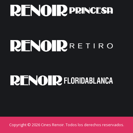
Copyright © 2026 Cines Renoir. Todos los derechos reservados.