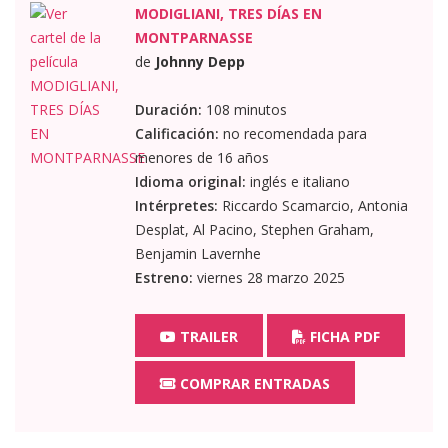
MODIGLIANI, TRES DÍAS EN
MONTPARNASSE
de
Johnny Depp
Duración:
108 minutos
Calificación:
no recomendada para
menores de 16 años
Idioma original:
inglés e italiano
Intérpretes:
Riccardo Scamarcio, Antonia
Desplat, Al Pacino, Stephen Graham,
Benjamin Lavernhe
Estreno:
viernes 28 marzo 2025
TRAILER
FICHA PDF
COMPRAR ENTRADAS