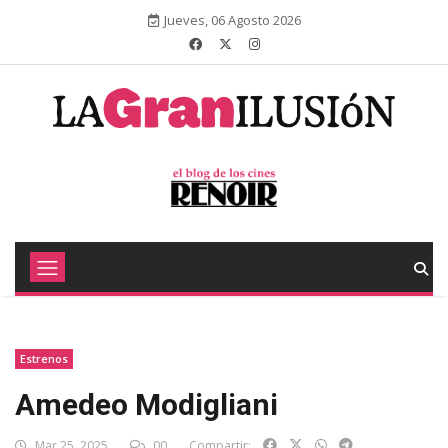
Jueves, 06 Agosto 2026
Estrenos
Amedeo Modigliani
Mar 25, 2025
00
Compartir: