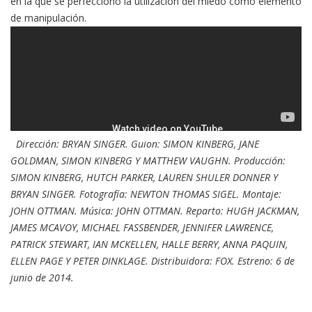
en la que se perfeccionó la utilización del miedo como elemento
de manipulación.
Dirección: BRYAN SINGER. Guion: SIMON KINBERG, JANE
GOLDMAN, SIMON KINBERG Y MATTHEW VAUGHN. Producción:
SIMON KINBERG, HUTCH PARKER, LAUREN SHULER DONNER Y
BRYAN SINGER. Fotografía: NEWTON THOMAS SIGEL. Montaje:
JOHN OTTMAN.
Música: JOHN OTTMAN. Reparto: HUGH JACKMAN,
JAMES MCAVOY, MICHAEL FASSBENDER, JENNIFER LAWRENCE,
PATRICK STEWART, IAN MCKELLEN, HALLE BERRY, ANNA PAQUIN,
ELLEN PAGE Y PETER DINKLAGE. Distribuidora: FOX. Estreno: 6 de
junio de 2014.