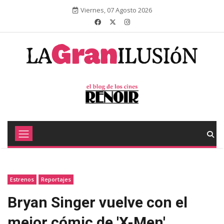
Viernes, 07 Agosto 2026
Estrenos
Reportajes
Bryan Singer vuelve con el
mejor cómic de 'X-Men'