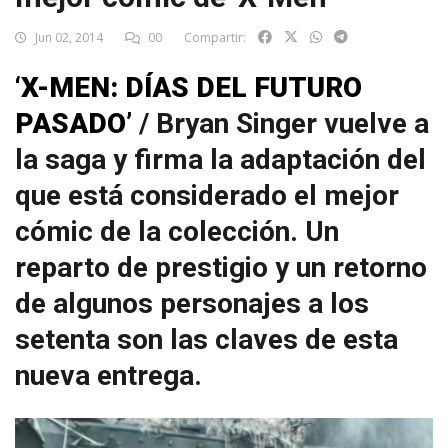
Jun 02, 2014
00
Compartir:
‘X-MEN: DÍAS DEL FUTURO
PASADO’
/ Bryan Singer vuelve a
la saga y firma la adaptación del
que está considerado el mejor
cómic de la colección. Un
reparto de prestigio y un retorno
de algunos personajes a los
setenta son las claves de esta
nueva entrega.