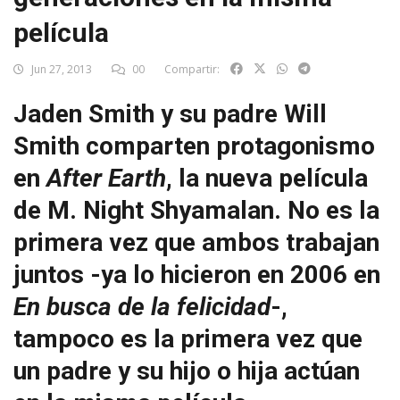
película
Jun 27, 2013
00
Compartir:
Jaden Smith y su padre Will
Smith comparten protagonismo
en
After Earth
, la nueva película
de M. Night Shyamalan. No es la
primera vez que ambos trabajan
juntos -ya lo hicieron en 2006 en
En busca de la felicidad
-,
tampoco es la primera vez que
un padre y su hijo o hija actúan