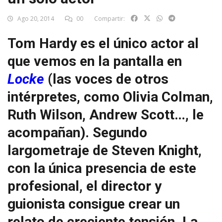
Ago 20, 2014
00
Compartir:
Tom Hardy es el único actor al
que vemos en la pantalla en
Locke
(las voces de otros
intérpretes, como Olivia Colman,
Ruth Wilson, Andrew Scott…, le
acompañan). Segundo
largometraje de Steven Knight,
con la única presencia de este
profesional, el director y
guionista consigue crear un
relato de creciente tensión. La