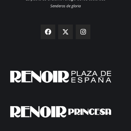
Senderos de gloria