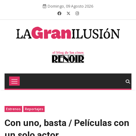
Domingo, 09 Agosto 2026
Estrenos
Reportajes
Con uno, basta / Películas con
un solo actor