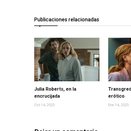
Publicaciones relacionadas
Julia Roberts, en la
Transgredi
encrucijada
erótico
Oct 14, 2025
Ene 14, 2025