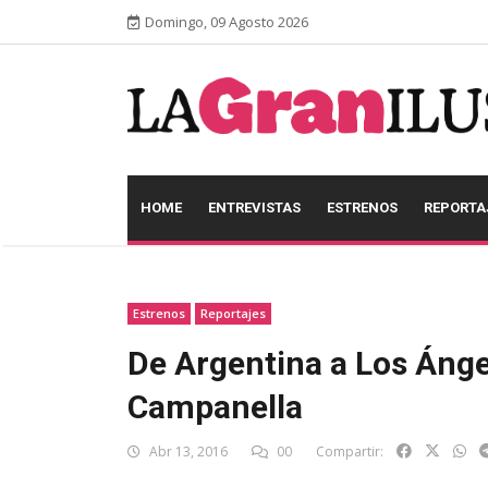
Domingo, 09 Agosto 2026
HOME
ENTREVISTAS
ESTRENOS
REPORTA
Estrenos
Reportajes
De Argentina a Los Ángel
Campanella
Abr 13, 2016
00
Compartir: