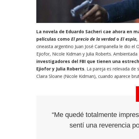
La novela de Eduardo Sacheri cae ahora en man
películas como
El precio de la verdad
o
El espía
,
cineasta argentino Juan José Campanella le dio el O
Ejiofor, Nicole Kidman y Julia Roberts. Ambientada
investigadores del FBI que tienen una estrech
Ejiofor y Julia Roberts
. La pareja es relevada de s
Claira Sloane (Nicole Kidman), cuando aparece brut
“Me quedé totalmente impres
sentí una reverencia po