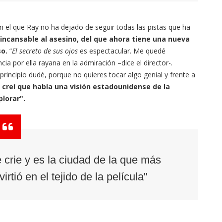
n el que Ray no ha dejado de seguir todas las pistas que ha
incansable al asesino, del que ahora tiene una nueva
so.
“
El secreto de sus ojos
es espectacular. Me quedé
ia por ella rayana en la admiración –dice el director-.
rincipio dudé, porque no quieres tocar algo genial y frente a
o
creí que había una visión estadounidense de la
plorar".
crie y es la ciudad de la que más
rtió en el tejido de la película"