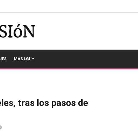
JES
MÁS LGI
es, tras los pasos de