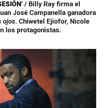
SESIÓN’
/ Billy Ray firma el
 Juan José Campanella ganadora
s ojos
. Chiwetel Ejiofor, Nicole
n los protagonistas.