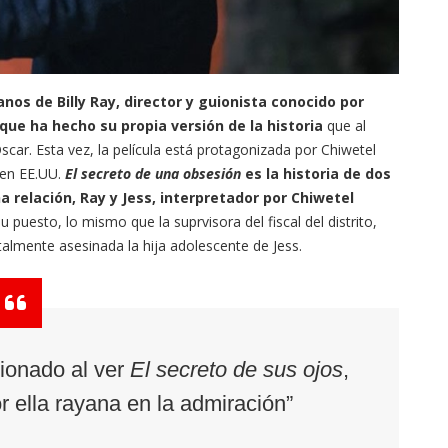
os de Billy Ray, director y guionista conocido por
 que ha hecho su propia versión de la historia
que al
scar. Esta vez, la película está protagonizada por Chiwetel
 en EE.UU.
El
secreto de una obsesión
es la historia de dos
a relación, Ray y Jess, interpretador por Chiwetel
u puesto, lo mismo que la suprvisora del fiscal del distrito,
almente asesinada la hija adolescente de Jess.
ionado al ver
El secreto de sus ojos
,
r ella rayana en la admiración”