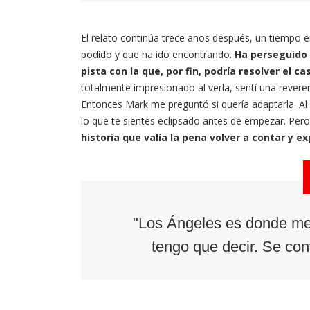
El relato continúa trece años después, un tiempo e
podido y que ha ido encontrando.
Ha perseguido 
pista con la que, por fin, podría resolver el ca
totalmente impresionado al verla, sentí una reverenc
Entonces Mark me preguntó si quería adaptarla. Al p
lo que te sientes eclipsado antes de empezar. Per
historia que valía la pena volver a contar y ex
"Los Ángeles es donde me 
tengo que decir. Se convi