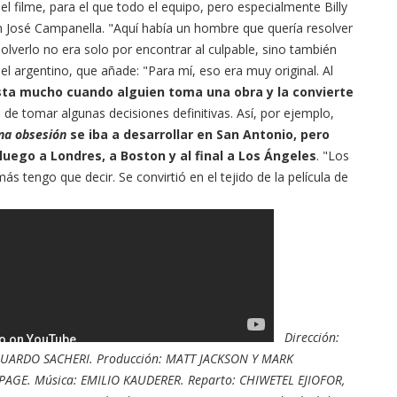
l filme, para el que todo el equipo, pero especialmente Billy
n José Campanella. "Aquí había un hombre que quería resolver
solverlo no era solo por encontrar al culpable, sino también
 el argentino, que añade: "Para mí, eso era muy original. Al
ta mucho cuando alguien toma una obra y la convierte
de tomar algunas decisiones definitivas. Así, por ejemplo,
una obsesión
se iba a desarrollar en San Antonio, pero
luego a Londres, a Boston y al final a Los Ángeles
. "Los
s tengo que decir. Se convirtió en el tejido de la película de
Dirección:
EDUARDO SACHERI. Producción: MATT JACKSON Y MARK
PAGE. Música: EMILIO KAUDERER. Reparto: CHIWETEL EJIOFOR,