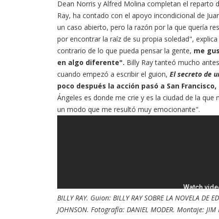
Dean Norris y Alfred Molina completan el reparto de
Ray, ha contado con el apoyo incondicional de Jua
un caso abierto, pero la razón por la que quería re
por encontrar la raíz de su propia soledad", explica
contrario de lo que pueda pensar la gente,
me gus
en algo diferente".
Billy Ray tanteó mucho antes 
cuando empezó a escribir el guion,
El secreto de 
poco después la acción pasó a San Francisco, 
Ángeles es donde me crie y es la ciudad de la que má
un modo que me resultó muy emocionante".
BILLY RAY. Guion: BILLY RAY SOBRE LA NOVELA DE 
JOHNSON. Fotografía: DANIEL MODER. Montaje: JIM 