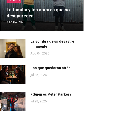
Estrenos
La familia y los amores que no
desaparecen
Ago 04, 2026
La sombra de un desastre
inminente
Ago 04, 2026
Los que quedaron atrás
Jul 28, 2026
¿Quién es Peter Parker?
Jul 28, 2026