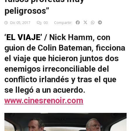
peligrosos”
Dic 05, 2017
00
Compartir:
‘EL VIAJE’
/ Nick Hamm, con
guion de Colin Bateman, ficciona
el viaje que hicieron juntos dos
enemigos irreconciliable del
conflicto irlandés y tras el que
se llegó a un acuerdo.
www.cinesrenoir.com