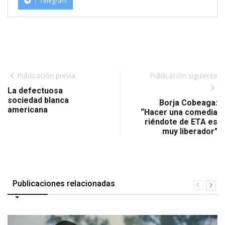
Telegram
Publicación previa
Publicación siguiente
La defectuosa
sociedad blanca
Borja Cobeaga:
americana
“Hacer una comedia
riéndote de ETA es
muy liberador"
Publicaciones relacionadas