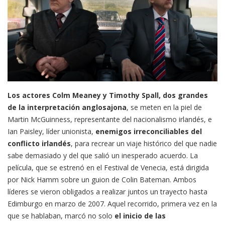
Los actores Colm Meaney y Timothy Spall, dos grandes
de la interpretación anglosajona
, se meten en la piel de
Martin McGuinness, representante del nacionalismo irlandés, e
Ian Paisley, líder unionista,
enemigos irreconciliables del
conflicto irlandés
, para recrear un viaje histórico del que nadie
sabe demasiado y del que salió un inesperado acuerdo. La
película, que se estrenó en el Festival de Venecia, está dirigida
por Nick Hamm sobre un guion de Colin Bateman. Ambos
líderes se vieron obligados a realizar juntos un trayecto hasta
Edimburgo en marzo de 2007. Aquel recorrido, primera vez en la
que se hablaban, marcó no solo
el inicio de las