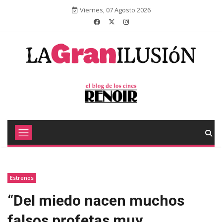
Viernes, 07 Agosto 2026
Estrenos
“Del miedo nacen muchos
falsos profetas muy