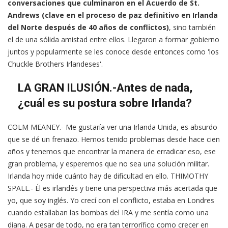
conversaciones que culminaron en el Acuerdo de St.
Andrews (clave en el proceso de paz definitivo en Irlanda
del Norte después de 40 años de conflictos)
, sino también
el de una sólida amistad entre ellos. Llegaron a formar gobierno
juntos y popularmente se les conoce desde entonces como 'los
Chuckle Brothers Irlandeses'.
LA GRAN ILUSIÓN.-Antes de nada,
¿cuál es su postura sobre Irlanda?
COLM MEANEY.- Me gustaría ver una Irlanda Unida, es absurdo
que se dé un frenazo. Hemos tenido problemas desde hace cien
años y tenemos que encontrar la manera de erradicar eso, ese
gran problema, y esperemos que no sea una solución militar.
Irlanda hoy mide cuánto hay de dificultad en ello. THIMOTHY
SPALL.- Él es irlandés y tiene una perspectiva más acertada que
yo, que soy inglés. Yo crecí con el conflicto, estaba en Londres
cuando estallaban las bombas del IRA y me sentía como una
diana. A pesar de todo, no era tan terrorífico como crecer en