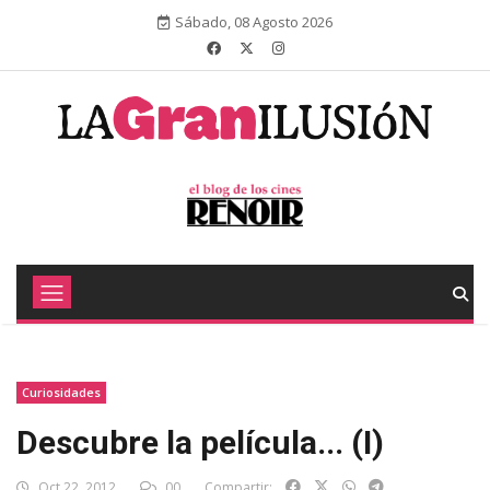
Sábado, 08 Agosto 2026
Curiosidades
Descubre la película... (I)
Oct 22, 2012
00
Compartir: