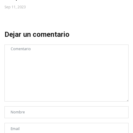
Sep 11, 2023
Dejar un comentario