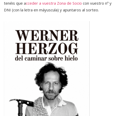
tenéis que a
cceder a vuestra Zona de Socio
con vuestro nº y
DNI (con la letra en máyuscula) y apuntaros al sorteo.