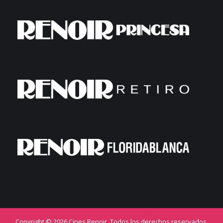
Copyright © 2026 Cines Renoir. Todos los derechos reservados.