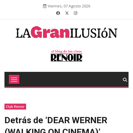
Viernes, 07 Agosto 2026
Club Renoir
Detrás de ‘DEAR WERNER
(WALKING ON CINEMA)’