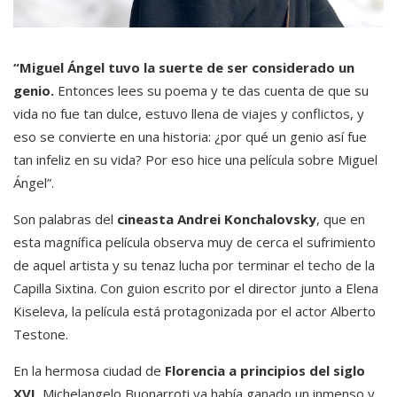
“Miguel Ángel tuvo la suerte de ser considerado un
genio.
Entonces lees su poema y te das cuenta de que su
vida no fue tan dulce, estuvo llena de viajes y conflictos, y
eso se convierte en una historia: ¿por qué un genio así fue
tan infeliz en su vida? Por eso hice una película sobre Miguel
Ángel”.
Son palabras del
cineasta Andrei Konchalovsky
, que en
esta magnífica película observa muy de cerca el sufrimiento
de aquel artista y su tenaz lucha por terminar el techo de la
Capilla Sixtina. Con guion escrito por el director junto a Elena
Kiseleva, la película está protagonizada por el actor Alberto
Testone.
En la hermosa ciudad de
Florencia a principios del siglo
XVI
, Michelangelo Buonarroti ya había ganado un inmenso y