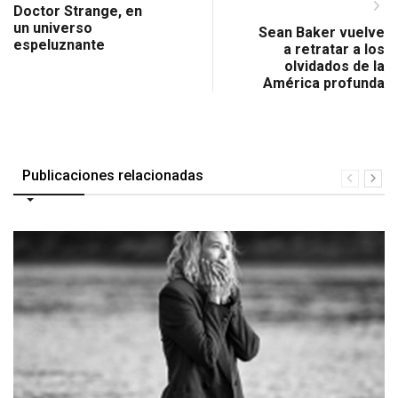
Doctor Strange, en
un universo
Sean Baker vuelve
espeluznante
a retratar a los
olvidados de la
América profunda
Publicaciones relacionadas