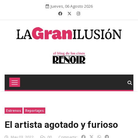
Jueves, 06 Agosto 2026
Estrenos
Reportajes
El artista agotado y furioso
May 03, 2022
00
Compartir: