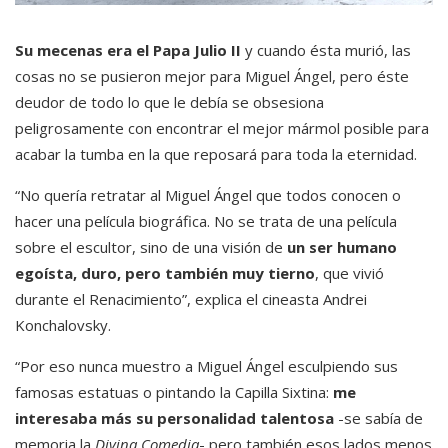
Su mecenas era el Papa Julio II
y cuando ésta murió, las
cosas no se pusieron mejor para Miguel Ángel, pero éste
deudor de todo lo que le debía se obsesiona
peligrosamente con encontrar el mejor mármol posible para
acabar la tumba en la que reposará para toda la eternidad.
“No quería retratar al Miguel Ángel que todos conocen o
hacer una película biográfica. No se trata de una película
sobre el escultor, sino de una visión de
un ser humano
egoísta, duro, pero también muy tierno
, que vivió
durante el Renacimiento”, explica el cineasta Andrei
Konchalovsky.
“Por eso nunca muestro a Miguel Ángel esculpiendo sus
famosas estatuas o pintando la Capilla Sixtina:
me
interesaba más su personalidad talentosa
-se sabía de
memoria la
Divina Comedia
- pero también esos lados menos