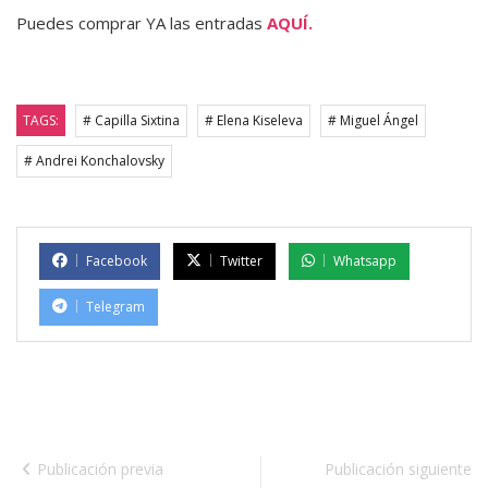
Puedes comprar YA las entradas
AQUÍ.
TAGS:
# Capilla Sixtina
# Elena Kiseleva
# Miguel Ángel
# Andrei Konchalovsky
Facebook
Twitter
Whatsapp
Telegram
Publicación previa
Publicación siguiente