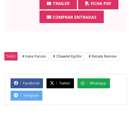
TRAILER
FICHA PDF
COMPRAR ENTRADAS
TAGS:
# Kane Parson
# Chiwetel Eijofor
# Renate Reinsve
Facebook
Twitter
Whatsapp
Telegram