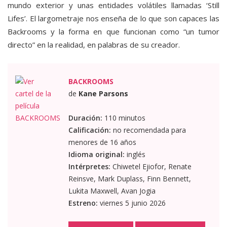
mundo exterior y unas entidades volátiles llamadas ‘Still
Lifes’. El largometraje nos enseña de lo que son capaces las
Backrooms y la forma en que funcionan como “un tumor
directo” en la realidad, en palabras de su creador.
BACKROOMS
de
Kane Parsons
Duración:
110 minutos
Calificación:
no recomendada para
menores de 16 años
Idioma original:
inglés
Intérpretes:
Chiwetel Ejiofor, Renate
Reinsve, Mark Duplass, Finn Bennett,
Lukita Maxwell, Avan Jogia
Estreno:
viernes 5 junio 2026