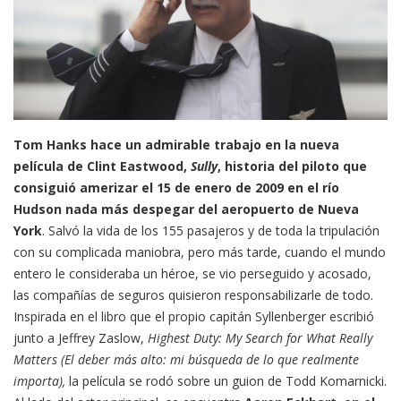
Tom Hanks hace un admirable trabajo en la nueva
película de Clint Eastwood,
Sully
, historia del piloto que
consiguió amerizar el 15 de enero de 2009 en el río
Hudson nada más despegar del aeropuerto de Nueva
York
. Salvó la vida de los 155 pasajeros y de toda la tripulación
con su complicada maniobra, pero más tarde, cuando el mundo
entero le consideraba un héroe, se vio perseguido y acosado,
las compañías de seguros quisieron responsabilizarle de todo.
Inspirada en el libro que el propio capitán Syllenberger escribió
junto a Jeffrey Zaslow,
Highest Duty: My Search for What Really
Matters (El deber más alto: mi búsqueda de lo que realmente
importa),
la película se rodó sobre un guion de Todd Komarnicki.