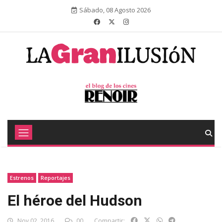
Sábado, 08 Agosto 2026
Estrenos
Reportajes
El héroe del Hudson
Nov 02, 2016
00
Compartir: