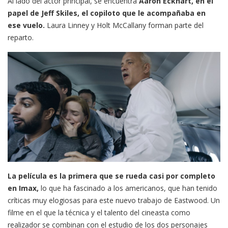
Al lado del actor principal, se encuentra
Aaron Eckhart, en el
papel de Jeff Skiles, el copiloto que le acompañaba en
ese vuelo.
Laura Linney y Holt McCallany forman parte del
reparto.
La película es la primera que se rueda casi por completo
en Imax,
lo que ha fascinado a los americanos, que han tenido
críticas muy elogiosas para este nuevo trabajo de Eastwood. Un
filme en el que la técnica y el talento del cineasta como
realizador se combinan con el estudio de los dos personajes