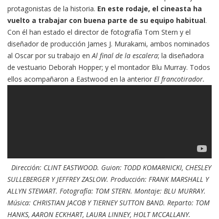
protagonistas de la historia.
En este rodaje, el cineasta ha
vuelto a trabajar con buena parte de su equipo habitual
.
Con él han estado el director de fotografía Tom Stern y el
diseñador de producción James J. Murakami, ambos nominados
al Oscar por su trabajo en
Al final de la escalera
; la diseñadora
de vestuario Deborah Hopper; y el montador Blu Murray. Todos
ellos acompañaron a Eastwood en la anterior
El francotirador.
Dirección: CLINT EASTWOOD. Guion: TODD KOMARNICKI, CHESLEY
SULLEBERGER Y JEFFREY ZASLOW. Producción: FRANK MARSHALL Y
ALLYN STEWART. Fotografía: TOM STERN. Montaje: BLU MURRAY.
Música: CHRISTIAN JACOB Y TIERNEY SUTTON BAND. Reparto: TOM
HANKS, AARON ECKHART, LAURA LINNEY, HOLT MCCALLANY.