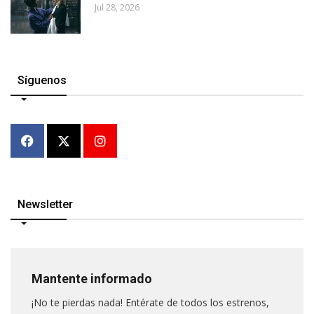
Jul 28, 2026
Síguenos
Newsletter
Mantente informado
¡No te pierdas nada! Entérate de todos los estrenos,