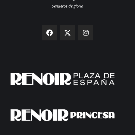
Senderos de gloria