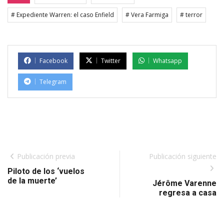
# Expediente Warren: el caso Enfield
# Vera Farmiga
# terror
Facebook
Twitter
Whatsapp
Telegram
Publicación previa
Publicación siguiente
Piloto de los ‘vuelos
de la muerte’
Jérôme Varenne
regresa a casa