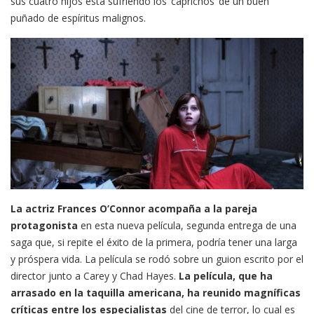
sus cuatro hijos está sufriendo los ‘caprichos’ de un buen
puñado de espíritus malignos.
La actriz Frances O’Connor acompaña a la pareja
protagonista
en esta nueva película, segunda entrega de una
saga que, si repite el éxito de la primera, podría tener una larga
y próspera vida. La película se rodó sobre un guion escrito por el
director junto a Carey y Chad Hayes.
La película, que ha
arrasado en la taquilla americana, ha reunido magníficas
críticas entre los especialistas
del cine de terror, lo cual es