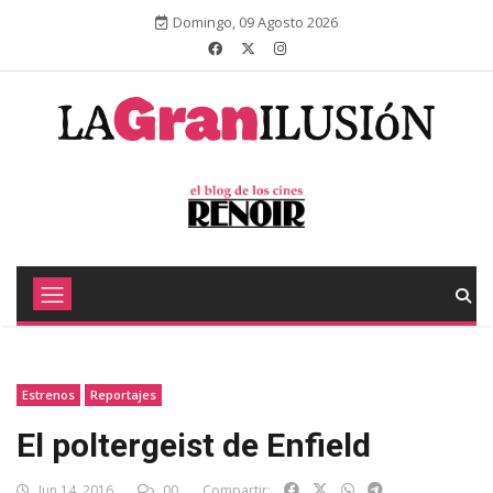
Domingo, 09 Agosto 2026
Estrenos
Reportajes
El poltergeist de Enfield
Jun 14, 2016
00
Compartir: