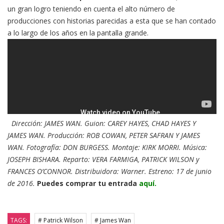
un gran logro teniendo en cuenta el alto número de
producciones con historias parecidas a esta que se han contado
a lo largo de los años en la pantalla grande.
Dirección: JAMES WAN. Guion: CAREY HAYES, CHAD HAYES Y
JAMES WAN. Producción: ROB COWAN, PETER SAFRAN Y JAMES
WAN. Fotografía: DON BURGESS. Montaje: KIRK MORRI. Música:
JOSEPH BISHARA. Reparto: VERA FARMIGA, PATRICK WILSON y
FRANCES O’CONNOR. Distribuidora: Warner. Estreno: 17 de junio
de 2016.
Puedes comprar tu entrada
aquí.
TAGS:
# Patrick Wilson
# James Wan