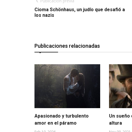
Publicación previa
Cioma Schönhaus, un judío que desafió a
los nazis
Publicaciones relacionadas
Apasionado y turbulento
Un sueño 
amor en el páramo
altura
Feb 10, 2026
Nov 09, 2021