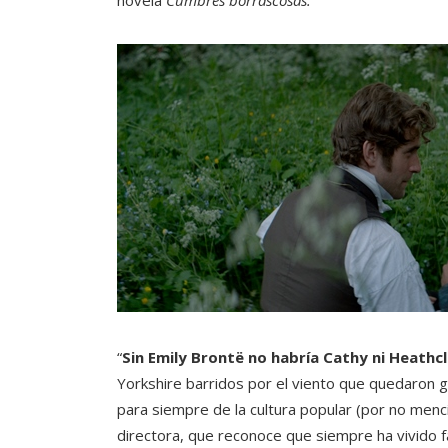
novela
Cumbres borrascosas.
“
Sin Emily Brontë no habría Cathy ni Heathcl
Yorkshire barridos por el viento que quedaron gr
para siempre de la cultura popular (por no menci
directora, que reconoce que siempre ha vivido 