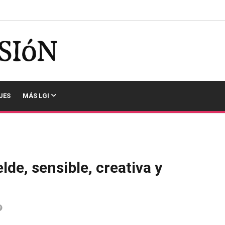
JES
MÁS LGI
lde, sensible, creativa y