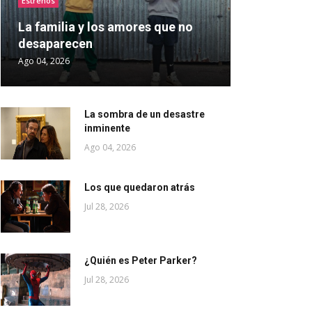
Estrenos
La familia y los amores que no
desaparecen
Ago 04, 2026
La sombra de un desastre
inminente
Ago 04, 2026
Los que quedaron atrás
Jul 28, 2026
¿Quién es Peter Parker?
Jul 28, 2026