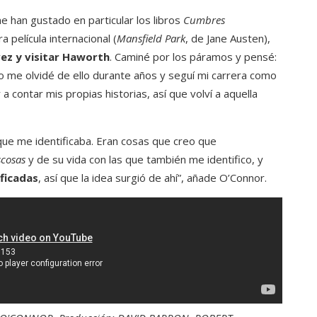
 han gustado en particular los libros
Cumbres
 película internacional (
Mansfield Park
, de Jane Austen),
vez y visitar Haworth
. Caminé por los páramos y pensé:
ego me olvidé de ello durante años y seguí mi carrera como
 contar mis propias historias, así que volví a aquella
 que me identificaba. Eran cosas que creo que
cosas
y de su vida con las que también me identifico, y
ificadas
, así que la idea surgió de ahí”, añade O’Connor.