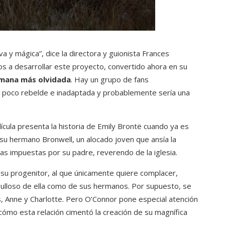
va y mágica”, dice la directora y guionista Frances
s a desarrollar este proyecto, convertido ahora en su
rmana más olvidada
. Hay un grupo de fans
n poco rebelde e inadaptada y probablemente sería una
ícula presenta la historia de Emily Brontë cuando ya es
 su hermano Bronwell, un alocado joven que ansía la
mas impuestas por su padre, reverendo de la iglesia.
n su progenitor, al que únicamente quiere complacer,
ulloso de ella como de sus hermanos. Por supuesto, se
as, Anne y Charlotte. Pero O’Connor pone especial atención
cómo esta relación cimentó la creación de su magnífica