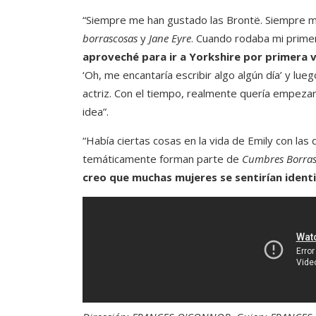
“Siempre me han gustado las Brontë. Siempre me
borrascosas
y
Jane Eyre
. Cuando rodaba mi primera
aproveché para ir a Yorkshire por primera 
‘Oh, me encantaría escribir algo algún día’ y lu
actriz. Con el tiempo, realmente quería empezar a
idea”.
“Había ciertas cosas en la vida de Emily con las
temáticamente forman parte de
Cumbres Borras
creo que muchas mujeres se sentirían ident