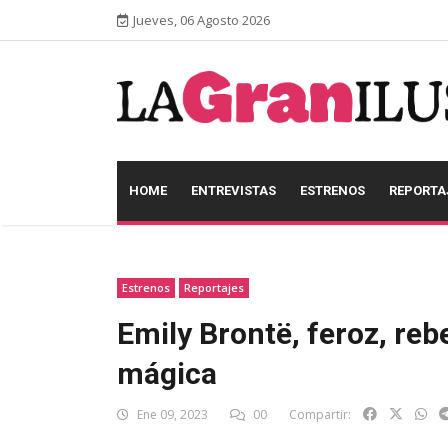
Jueves, 06 Agosto 2026
HOME
ENTREVISTAS
ESTRENOS
REPORTA
Estrenos
Reportajes
Emily Brontë, feroz, rebe
mágica
Ene 09, 2023
00
Compartir: