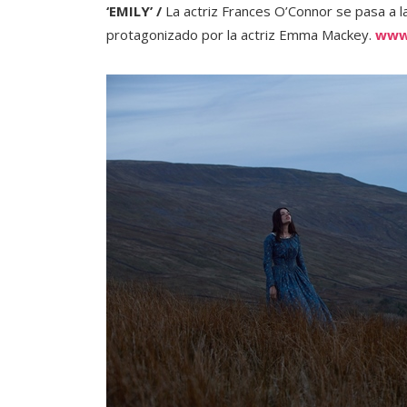
‘EMILY’ /
La actriz Frances O’Connor se pasa a la
protagonizado por la actriz Emma Mackey.
www.