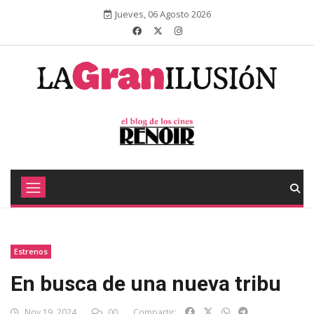
Jueves, 06 Agosto 2026
Estrenos
En busca de una nueva tribu
Nov 19, 2024
00
Compartir: