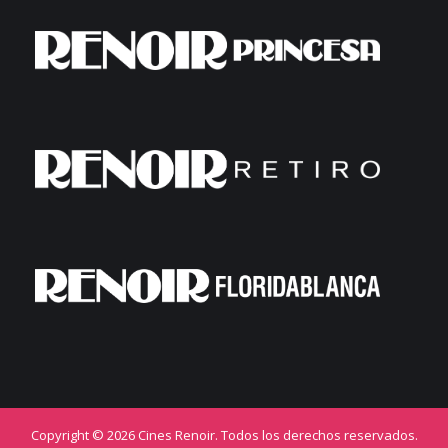
Copyright © 2026 Cines Renoir. Todos los derechos reservados.