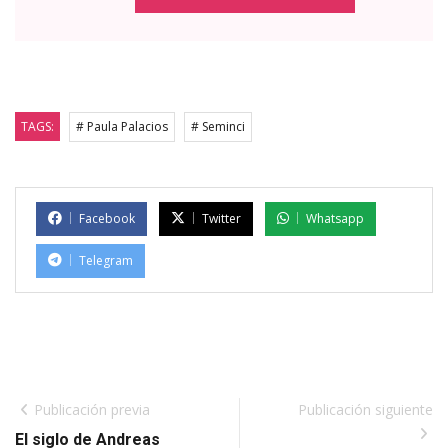
TAGS:
# Paula Palacios
# Seminci
Facebook
Twitter
Whatsapp
Telegram
Publicación previa
Publicación siguiente
El siglo de Andreas