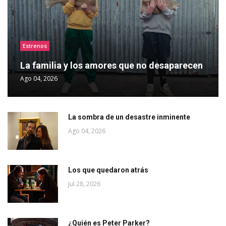
Estrenos
La familia y los amores que no desaparecen
Ago 04, 2026
La sombra de un desastre inminente
Ago 04, 2026
Los que quedaron atrás
Jul 28, 2026
¿Quién es Peter Parker?