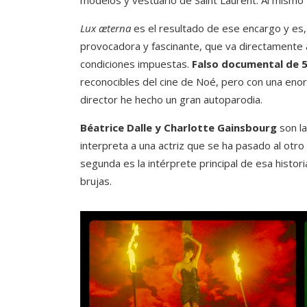
modelos y vestuario de Saint Laurent. Al mismo
Lux æterna
es el resultado de ese encargo y es,
provocadora y fascinante, que va directamente al 
condiciones impuestas.
Falso documental de 
reconocibles del cine de Noé, pero con una enor
director he hecho un gran autoparodia.
Béatrice Dalle y Charlotte Gainsbourg
son l
interpreta a una actriz que se ha pasado al otro 
segunda es la intérprete principal de esa histo
brujas.