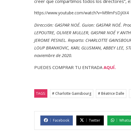
creer que compartimos todos los directores”, exp
https://www.youtube.com/watch?v=M9lmFsDjXX4
Dirección: GASPAR NOÉ. Guion: GASPAR NOÉ. Pro
LEPOUTRE, OLIVIER MULLER, GASPAR NOÉ Y ANTHO
JEROME PESNEL. Reparto: CHARLOTTE GAINSBOU
LOUP BRANKOVIC, KARL GLUSMAN, ABBEY LEE, STEF
noviembre de 2020.
PUEDES COMPRAR TU ENTRADA
AQUÍ.
TAGS:
# Charlotte Gainsbourg
# Béatrice Dalle
Facebook
Twitter
Whats