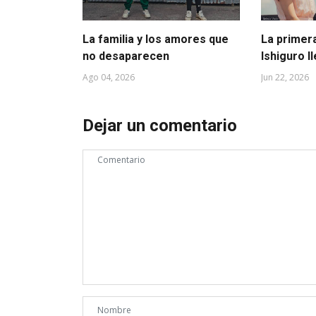
La familia y los amores que
La primer
no desaparecen
Ishiguro l
Ago 04, 2026
Jun 22, 2026
Dejar un comentario