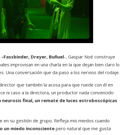
 –Fassbinder, Dreyer, Buñuel
-, Gaspar Noé construye
ales improvisan en una charla en la que dejan bien claro lo
res. Una conversación que da paso a los nervios del rodaje.
 director que también la acosa para que ruede con él en
ce ni caso a la directora, un productor nada convencido
a neurosis final, un remate de luces estroboscópicas
nte en su gestión de grupo. Refleja mis miedos cuando
ho un miedo inconsciente
pero natural que me gusta