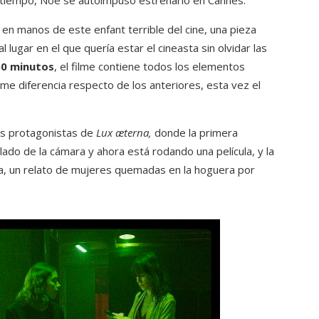
 tiempo, Noé se autoimpuso estrenarlo en Cannes.
 en manos de este enfant terrible del cine, una pieza
lugar en el que quería estar el cineasta sin olvidar las
50 minutos
, el filme contiene todos los elementos
me diferencia respecto de los anteriores, esta vez el
as protagonistas de
Lux æterna,
donde la primera
lado de la cámara y ahora está rodando una película, y la
ria, un relato de mujeres quemadas en la hoguera por