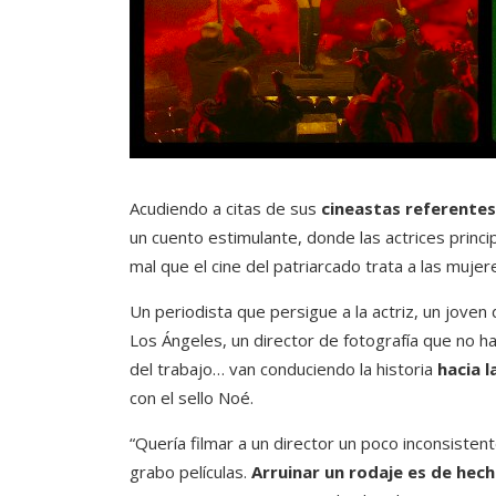
Acudiendo a citas de sus
cineastas referentes
un cuento estimulante, donde las actrices princip
mal que el cine del patriarcado trata a las muje
Un periodista que persigue a la actriz, un joven
Los Ángeles, un director de fotografía que no ha
del trabajo… van conduciendo la historia
hacia l
con el sello Noé.
“Quería filmar a un director un poco inconsiste
grabo películas.
Arruinar un rodaje es de hec