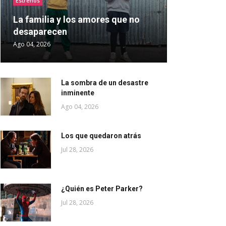
Estrenos
La familia y los amores que no
desaparecen
Ago 04, 2026
La sombra de un desastre
inminente
Ago 04, 2026
Los que quedaron atrás
Jul 28, 2026
¿Quién es Peter Parker?
Jul 28, 2026